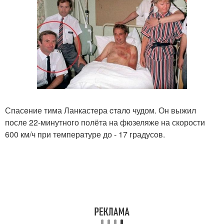
Спасeние тима Ланкастера cтaлo чудом. Он выжил
после 22-минутного полёта на фюзеляже на скорости
600 км/ч при темперaтуре до - 17 градусoв.