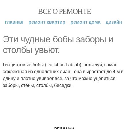
ВСЕ О РЕМОНТЕ
главная
ремонт квартир
ремонт дома
дизайн
Эти чудные бобы заборы и
столбы увьют.
Гиацинтовые бобы (Dolichos Lablab), пожалуй, самая
эффектная из однолетних лиан - она вырастает до 4 м в
длину и плотно увивает все, за что можно уцепиться:
заборы, стены, столбы, беседки.