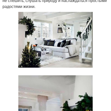
не спешить, слушать природу и наслаждаться простыми
радостями жизни.