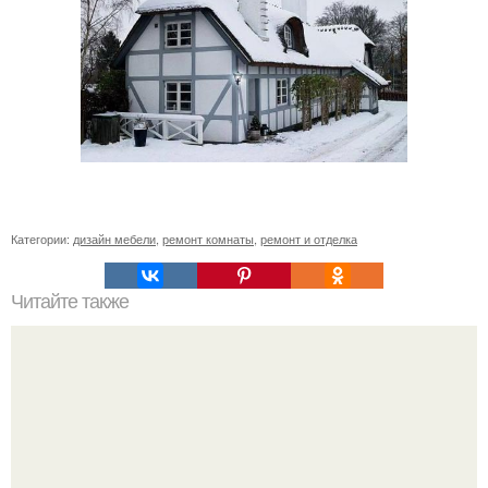
Категории:
дизайн мебели
,
ремонт комнаты
,
ремонт и отделка
Читайте также