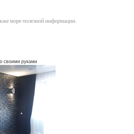
 также море полезной информации.
но своими руками