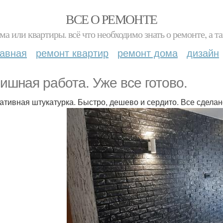
ВСЕ О РЕМОНТЕ
ма или квартиры. всё что необходимо знать о ремонте, а
лавная
ремонт квартир
ремонт дома
дизайн
ишная работа. Уже все готово.
ативная штукатурка. Быстро, дешево и сердито. Все сдела