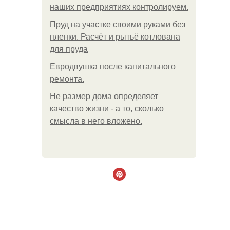
наших предприятиях контролируем.
Пруд на участке своими руками без
пленки. Расчёт и рытьё котлована
для пруда
Евродвушка после капитального
ремонта.
Не размер дома определяет
качество жизни - а то, сколько
смысла в него вложено.