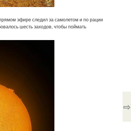
 прямом эфире следил за самолетом и по рации
бовалось шесть заходов, чтобы поймать
⇨