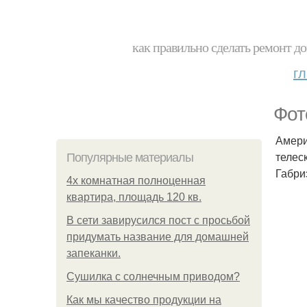
как правильно сделать ремонт до
г
Фот
Амери
телес
Популярные материалы
Габри
4x комнатная полноценная
квартира, площадь 120 кв.
В сети завирусился пост с просьбой
придумать название для домашней
запеканки.
Сушилка с солнечным приводом?
Как мы качество продукции на