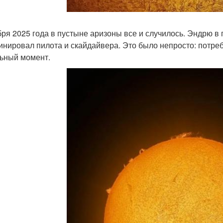
бря 2025 года в пустыне аризоны все и случилось. Эндрю в
инировал пилота и скайдайвера. Это было непросто: потре
ьный момент.