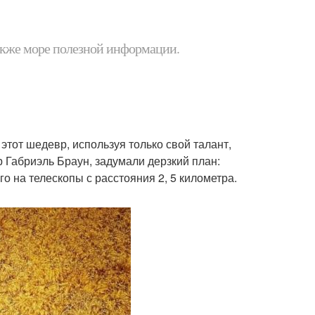
 также море полезной информации.
тот шедевр, используя только свой талант,
р Габриэль Браун, задумали дерзкий план:
о на телескопы с расстояния 2, 5 километра.