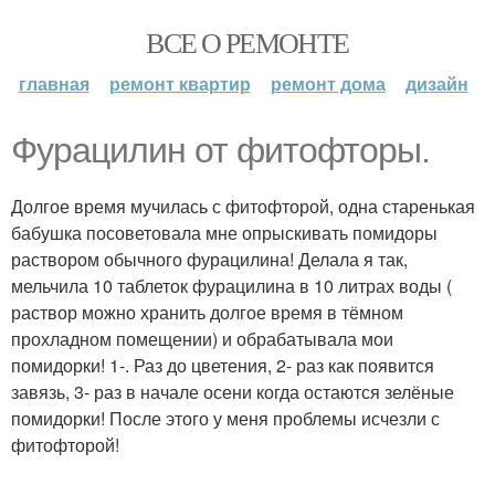
ВСЕ О РЕМОНТЕ
главная
ремонт квартир
ремонт дома
дизайн
Фурацилин от фитофторы.
Долгое время мучилась с фитофторой, одна старенькая
бабушка посоветовала мне опрыскивать помидоры
раствором обычного фурацилина! Делала я так,
мельчила 10 таблеток фурацилина в 10 литрах воды (
раствор можно хранить долгое время в тёмном
прохладном помещении) и обрабатывала мои
помидорки! 1-. Раз до цветения, 2- раз как появится
завязь, 3- раз в начале осени когда остаются зелёные
помидорки! После этого у меня проблемы исчезли с
фитофторой!