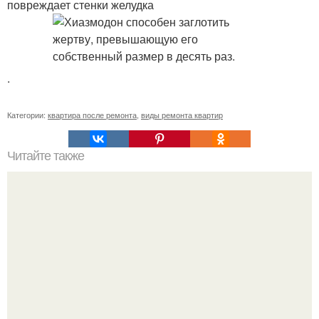
повреждает стенки желудка
.
Категории:
квартира после ремонта
,
виды ремонта квартир
Читайте также
Ремонт квартиры для начинающих. Какой ремонт
предстоит: косметический или капитальный