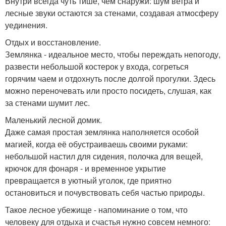
Внутри всегда чуть тише, чем снаружи: шум ветра и
лесные звуки остаются за стенами, создавая атмосферу
уединения.
Отдых и восстановление.
Землянка - идеальное место, чтобы переждать непогоду,
развести небольшой костерок у входа, согреться
горячим чаем и отдохнуть после долгой прогулки. Здесь
можно переночевать или просто посидеть, слушая, как
за стенами шумит лес.
Маленький лесной домик.
Даже самая простая землянка наполняется особой
магией, когда её обустраиваешь своими руками:
небольшой настил для сидения, полочка для вещей,
крючок для фонаря - и временное укрытие
превращается в уютный уголок, где приятно
остановиться и почувствовать себя частью природы.
Такое лесное убежище - напоминание о том, что
человеку для отдыха и счастья нужно совсем немного: