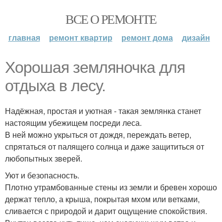
ВСЕ О РЕМОНТЕ
главная
ремонт квартир
ремонт дома
дизайн
Хорошая земляночка для
отдыха в лесу.
Надёжная, простая и уютная - такая землянка станет
настоящим убежищем посреди леса.
В ней можно укрыться от дождя, переждать ветер,
спрятаться от палящего солнца и даже защититься от
любопытных зверей.
Уют и безопасность.
Плотно утрамбованные стены из земли и бревен хорошо
держат тепло, а крыша, покрытая мхом или ветками,
сливается с природой и дарит ощущение спокойствия.