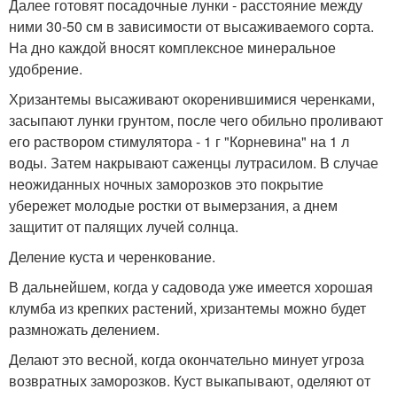
Далее готовят посадочные лунки - расстояние между
ними 30-50 см в зависимости от высаживаемого сорта.
На дно каждой вносят комплексное минеральное
удобрение.
Хризантемы высаживают окоренившимися черенками,
засыпают лунки грунтом, после чего обильно проливают
его раствором стимулятора - 1 г "Корневина" на 1 л
воды. Затем накрывают саженцы лутрасилом. В случае
неожиданных ночных заморозков это покрытие
убережет молодые ростки от вымерзания, а днем
защитит от палящих лучей солнца.
Деление куста и черенкование.
В дальнейшем, когда у садовода уже имеется хорошая
клумба из крепких растений, хризантемы можно будет
размножать делением.
Делают это весной, когда окончательно минует угроза
возвратных заморозков. Куст выкапывают, оделяют от