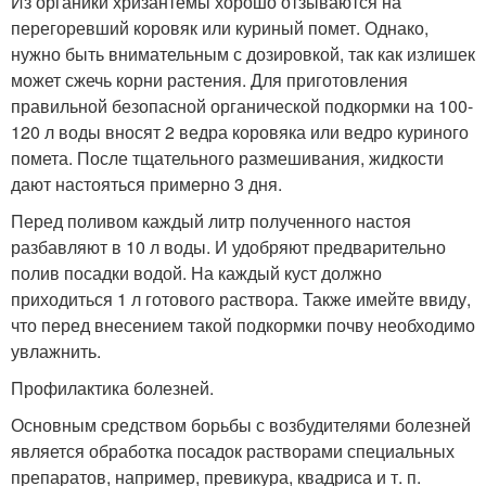
Из органики хризантемы хорошо отзываются на
перегоревший коровяк или куриный помет. Однако,
нужно быть внимательным с дозировкой, так как излишек
может сжечь корни растения. Для приготовления
правильной безопасной органической подкормки на 100-
120 л воды вносят 2 ведра коровяка или ведро куриного
помета. После тщательного размешивания, жидкости
дают настояться примерно 3 дня.
Перед поливом каждый литр полученного настоя
разбавляют в 10 л воды. И удобряют предварительно
полив посадки водой. На каждый куст должно
приходиться 1 л готового раствора. Также имейте ввиду,
что перед внесением такой подкормки почву необходимо
увлажнить.
Профилактика болезней.
Основным средством борьбы с возбудителями болезней
является обработка посадок растворами специальных
препаратов, например, превикура, квадриса и т. п.