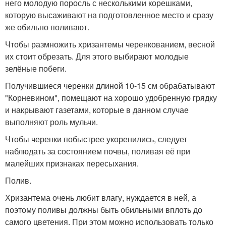
него молодую поросль с несколькими корешками,
которую высаживают на подготовленное место и сразу
же обильно поливают.
Чтобы размножить хризантемы черенкованием, весной
их стоит обрезать. Для этого выбирают молодые
зелёные побеги.
Получившиеся черенки длиной 10-15 см обрабатывают
"Корневином", помещают на хорошо удобренную грядку
и накрывают газетами, которые в данном случае
выполняют роль мульчи.
Чтобы черенки побыстрее укоренились, следует
наблюдать за состоянием почвы, поливая её при
малейших признаках пересыхания.
Полив.
Хризантема очень любит влагу, нуждается в ней, а
поэтому поливы должны быть обильными вплоть до
самого цветения. При этом можно использовать только