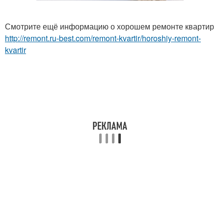
Смотрите ещё информацию о хорошем ремонте квартир
http://remont.ru-best.com/remont-kvartir/horoshiy-remont-
kvartir