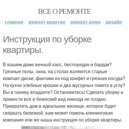
ВСЕ О РЕМОНТЕ
главная
ремонт квартир
ремонт дома
дизайн
Инструкция по уборке
квартиры.
В вашем доме вечный хаос, беспорядок и бардак?
Грязные полы, окна, на столах валяются старые
компакт-диски, фантики из-под конфет и грязная посуда?
На кухне хлебные крошки и два мусорных пакета в углу?
Вы в панику впадаете? Остановитесь! Сделать уборку и
привести все в божеский вид никогда не поздно.
Превратить дом в идеальное жилище, которое будет
сверкать белизной, вам может помочь клининговая
компания или же наша инструкция по уборке квартиры.