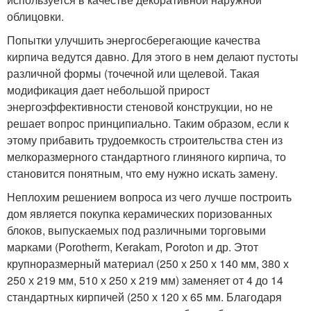
облицовки.
Попытки улучшить энергосберегающие качества
кирпича ведутся давно. Для этого в нем делают пустоты
различной формы (точечной или щелевой. Такая
модификация дает небольшой прирост
энергоэффективности стеновой конструкции, но не
решает вопрос принципиально. Таким образом, если к
этому прибавить трудоемкость строительства стен из
мелкоразмерного стандартного глиняного кирпича, то
становится понятным, что ему нужно искать замену.
Неплохим решением вопроса из чего лучше построить
дом является покупка керамических поризованных
блоков, выпускаемых под различными торговыми
марками (Porotherm, Kerakam, Poroton и др. Этот
крупноразмерный материал (250 х 250 х 140 мм, 380 х
250 х 219 мм, 510 х 250 х 219 мм) заменяет от 4 до 14
стандартных кирпичей (250 х 120 х 65 мм. Благодаря