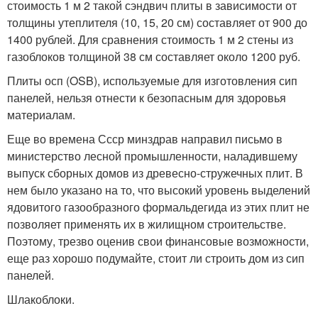
стоимость 1 м 2 такой сэндвич плиты в зависимости от
толщины утеплителя (10, 15, 20 см) составляет от 900 до
1400 рублей. Для сравнения стоимость 1 м 2 стены из
газоблоков толщиной 38 см составляет около 1200 руб.
Плиты осп (OSB), используемые для изготовления сип
панелей, нельзя отнести к безопасным для здоровья
материалам.
Еще во времена Ссср минздрав направил письмо в
министерство лесной промышленности, наладившему
выпуск сборных домов из древесно-стружечных плит. В
нем было указано на то, что высокий уровень выделений
ядовитого газообразного формальдегида из этих плит не
позволяет применять их в жилищном строительстве.
Поэтому, трезво оценив свои финансовые возможности,
еще раз хорошо подумайте, стоит ли строить дом из сип
панелей.
Шлакоблоки.