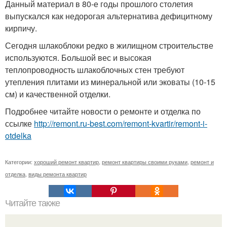
Данный материал в 80-е годы прошлого столетия
выпускался как недорогая альтернатива дефицитному
кирпичу.
Сегодня шлакоблоки редко в жилищном строительстве
используются. Большой вес и высокая
теплопроводность шлакоблочных стен требуют
утепления плитами из минеральной или эковаты (10-15
см) и качественной отделки.
Подробнее читайте новости о ремонте и отделка по
ссылке
http://remont.ru-best.com/remont-kvartir/remont-i-
otdelka
Категории:
хороший ремонт квартир
,
ремонт квартиры своими руками
,
ремонт и
отделка
,
виды ремонта квартир
Читайте также