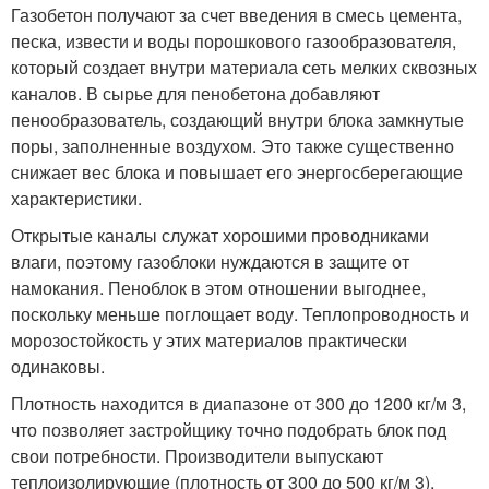
Газобетон получают за счет введения в смесь цемента,
песка, извести и воды порошкового газообразователя,
который создает внутри материала сеть мелких сквозных
каналов. В сырье для пенобетона добавляют
пенообразователь, создающий внутри блока замкнутые
поры, заполненные воздухом. Это также существенно
снижает вес блока и повышает его энергосберегающие
характеристики.
Открытые каналы служат хорошими проводниками
влаги, поэтому газоблоки нуждаются в защите от
намокания. Пеноблок в этом отношении выгоднее,
поскольку меньше поглощает воду. Теплопроводность и
морозостойкость у этих материалов практически
одинаковы.
Плотность находится в диапазоне от 300 до 1200 кг/м 3,
что позволяет застройщику точно подобрать блок под
свои потребности. Производители выпускают
теплоизолирующие (плотность от 300 до 500 кг/м 3),