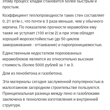
этому процесс кладки становится более быстрым и
простым.
Коэффициент теплопроводности таких стен составляет
0, 21 вт/м с, что почти в 3 раза меньше, чем у обычного
кирпича. По показателю прочности керамоблок ему
также не уступает (100 кг/см 2) и при этом обладет
хорошей морозостойкостью (до 50 циклов
замораживание - оттаивание) и паропроницаемостью.
Единственным недостатком поризованных
керамоблоков является их относительно высокая
стоимость (более 5000 рублей за 1 м 3.
Дом из пенобетона и газобетона.
Эти материалы сегодня заслуженной популярностью в
малоэтажном загородном строительстве пользуются.
Принципиальная разница между пено и газоблоками
заключена в технологии изготовления и внутренней
структуре.