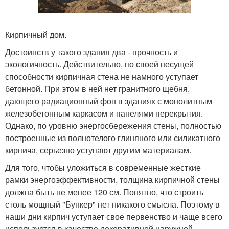
Кирпичный дом.
Достоинств у такого здания два - прочность и
экологичность. Действительно, по своей несущей
способности кирпичная стена не намного уступает
бетонной. При этом в ней нет гранитного щебня,
дающего радиационный фон в зданиях с монолитным
железобетонным каркасом и панелями перекрытия.
Однако, по уровню энергосбережения стены, полностью
построенные из полнотелого глиняного или силикатного
кирпича, серьезно уступают другим материалам.
Для того, чтобы уложиться в современные жесткие
рамки энергоэффективности, толщина кирпичной стены
должна быть не менее 120 см. Понятно, что строить
столь мощный "Бункер" нет никакого смысла. Поэтому в
наши дни кирпич уступает свое первенство и чаще всего
используется в качестве декоративной наружной