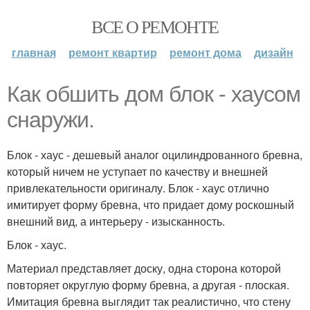
ВСЕ О РЕМОНТЕ
главная
ремонт квартир
ремонт дома
дизайн
Как обшить дом блок - хаусом
снаружи.
Блок - хаус - дешевый аналог оцилиндрованного бревна,
который ничем не уступает по качеству и внешней
привлекательности оригиналу. Блок - хаус отлично
имитирует форму бревна, что придает дому роскошный
внешний вид, а интерьеру - изысканность.
Блок - хаус.
Материал представляет доску, одна сторона которой
повторяет округлую форму бревна, а другая - плоская.
Имитация бревна выглядит так реалистично, что стену