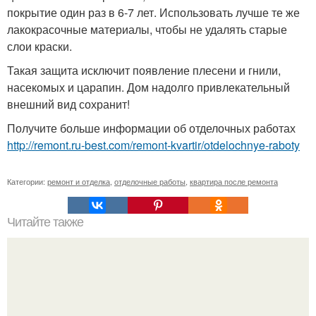
покрытие один раз в 6-7 лет. Использовать лучше те же
лакокрасочные материалы, чтобы не удалять старые
слои краски.
Такая защита исключит появление плесени и гнили,
насекомых и царапин. Дом надолго привлекательный
внешний вид сохранит!
Получите больше информации об отделочных работах
http://remont.ru-best.com/remont-kvartir/otdelochnye-raboty
Категории:
ремонт и отделка
,
отделочные работы
,
квартира после ремонта
Читайте также