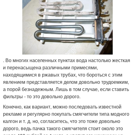
. Во многих населенных пунктах вода настолько жесткая
и перенасыщена различными примесями,
находящимися в ржавых трубах, что бороться с этим
явлением представляется делом довольно трудоемким,
а порой безнадежным. Лишь в том случае, если ставить
фильтры - то это довольно дорого.
Конечно, как вариант, можно последовать известной
рекламе и регулярно покупать смягчители типа модного
калгон и т. д. но, согласитесь, что это тоже довольно
дорого, ведь пачка такого смягчителя стоит около это