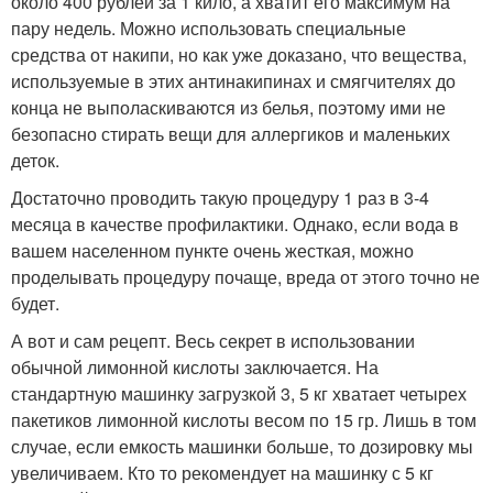
около 400 рублей за 1 кило, а хватит его максимум на
пару недель. Можно использовать специальные
средства от накипи, но как уже доказано, что вещества,
используемые в этих антинакипинах и смягчителях до
конца не выполаскиваются из белья, поэтому ими не
безопасно стирать вещи для аллергиков и маленьких
деток.
Достаточно проводить такую процедуру 1 раз в 3-4
месяца в качестве профилактики. Однако, если вода в
вашем населенном пункте очень жесткая, можно
проделывать процедуру почаще, вреда от этого точно не
будет.
А вот и сам рецепт. Весь секрет в использовании
обычной лимонной кислоты заключается. На
стандартную машинку загрузкой 3, 5 кг хватает четырех
пакетиков лимонной кислоты весом по 15 гр. Лишь в том
случае, если емкость машинки больше, то дозировку мы
увеличиваем. Кто то рекомендует на машинку с 5 кг