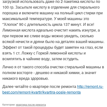
загрузкой использовать даже по 2 пакетика кислоты по
100 гр. Засыпьте кислоту в отделение для стирального
порошка и включите машину на полный цикл стирки при
максимальной температуре. У моей машины это
"Хлопок" 90 с длительность цикла 137 минут. И все!
Лимонная кислота идеально очистит накипь изнутри, а
при первом же сливе воды можно увидеть, сколько
всякой нечисти и дряни было на деталях вашей машины.
Эффект от такой процедуры будет заметен на глаз, если
взять 1 ст. Ложку с Горкой лимонной кислоты и
вскипятить в чайнике воду, затем остудить.
Лично я от такого способа очистки стиральной машины в
полном восторге - дешево и никакой химии, а значит
никакого вреда здоровью.
Далее читайте о квартире после ремонта
http://remont.ru-
best.com/remont-kvartir/kvartira-posle-remonta
Категории:
квартира после ремонта