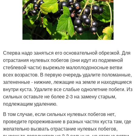
Сперва надо заняться его основательной обрезкой. Для
отрастания нулевых побегов (они идут из подземной
стеблевой части) вырежьте малоплодоносные ветви
всех возрастов. В первую очередь удалите поломанные,
затененные - нижние, лежащие на земле и находящиеся
внутри куста. Удалите все слабые однолетние побеги. Из
сильных оставьте не более 2-3 на замену старым,
подлежащим удалению.
В том случае, если сильных нулевых побегов нет,
проведите прореживание в разных частях куста там, где
желательно вызвать отрастание нулевых побегов,
вырежьте дополнительно 2-3 сильные, но старые ветви.