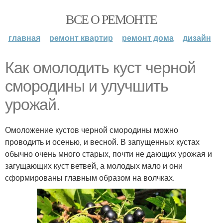
ВСЕ О РЕМОНТЕ
главная
ремонт квартир
ремонт дома
дизайн
Как омолодить куст черной
смородины и улучшить
урожай.
Омоложение кустов черной смородины можно
проводить и осенью, и весной. В запущенных кустах
обычно очень много старых, почти не дающих урожая и
загущающих куст ветвей, а молодых мало и они
сформированы главным образом на волчках.