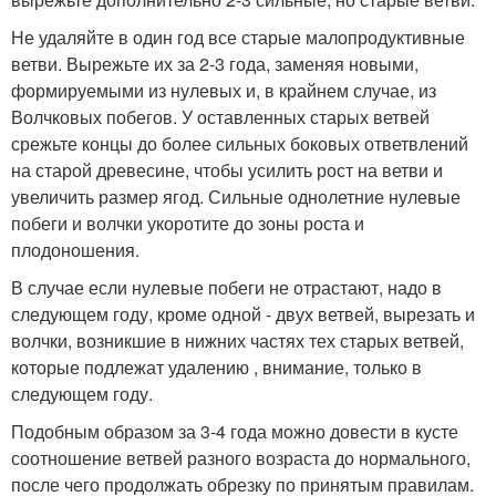
Не удаляйте в один год все старые малопродуктивные
ветви. Вырежьте их за 2-3 года, заменяя новыми,
формируемыми из нулевых и, в крайнем случае, из
Волчковых побегов. У оставленных старых ветвей
срежьте концы до более сильных боковых ответвлений
на старой древесине, чтобы усилить рост на ветви и
увеличить размер ягод. Сильные однолетние нулевые
побеги и волчки укоротите до зоны роста и
плодоношения.
В случае если нулевые побеги не отрастают, надо в
следующем году, кроме одной - двух ветвей, вырезать и
волчки, возникшие в нижних частях тех старых ветвей,
которые подлежат удалению , внимание, только в
следующем году.
Подобным образом за 3-4 года можно довести в кусте
соотношение ветвей разного возраста до нормального,
после чего продолжать обрезку по принятым правилам.