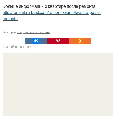
Больше информации о квартире после ремонта
http://remont.ru-best.com/remont-kvartir/kvartira-posle-
remonta
Категории:
квартира после ремонта
Читайте также
Пирожки за пять минут.