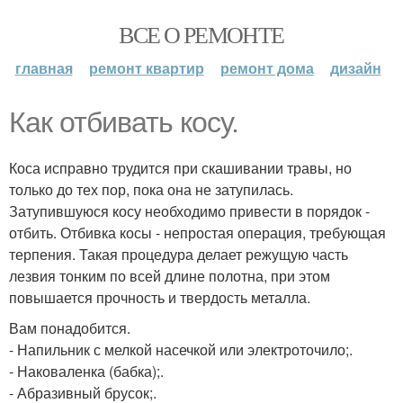
ВСЕ О РЕМОНТЕ
главная
ремонт квартир
ремонт дома
дизайн
Как отбивать косу.
Коса исправно трудится при скашивании травы, но
только до тех пор, пока она не затупилась.
Затупившуюся косу необходимо привести в порядок -
отбить. Отбивка косы - непростая операция, требующая
терпения. Такая процедура делает режущую часть
лезвия тонким по всей длине полотна, при этом
повышается прочность и твердость металла.
Вам понадобится.
- Напильник с мелкой насечкой или электроточило;.
- Наковаленка (бабка);.
- Абразивный брусок;.