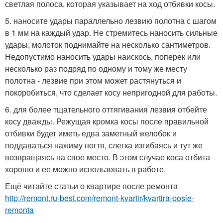
светлая полоса, которая указывает на ход отбивки косы.
5. наносите удары параллельно лезвию полотна с шагом
в 1 мм на каждый удар. Не стремитесь наносить сильные
удары, молоток поднимайте на несколько сантиметров.
Недопустимо наносить удары наискось, поперек или
несколько раз подряд по одному и тому же месту
полотна - лезвие при этом может растянуться и
покоробиться, что сделает косу непригодной для работы.
6. для более тщательного оттягивания лезвия отбейте
косу дважды. Режущая кромка косы после правильной
отбивки будет иметь едва заметный желобок и
поддаваться нажиму ногтя, слегка изгибаясь и тут же
возвращаясь на свое место. В этом случае коса отбита
хорошо и ее можно использовать в работе.
Ещё читайте статьи о квартире после ремонта
http://remont.ru-best.com/remont-kvartir/kvartira-posle-
remonta