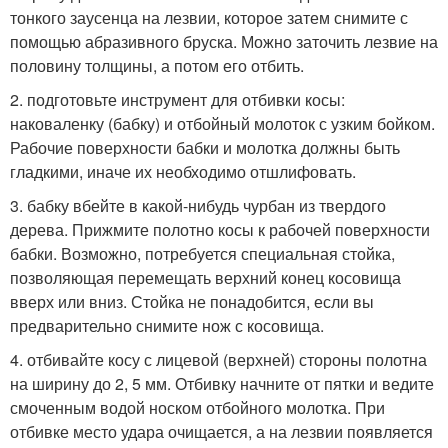
тонкого заусенца на лезвии, которое затем снимите с
помощью абразивного бруска. Можно заточить лезвие на
половину толщины, а потом его отбить.
2. подготовьте инструмент для отбивки косы:
наковаленку (бабку) и отбойный молоток с узким бойком.
Рабочие поверхности бабки и молотка должны быть
гладкими, иначе их необходимо отшлифовать.
3. бабку вбейте в какой-нибудь чурбан из твердого
дерева. Прижмите полотно косы к рабочей поверхности
бабки. Возможно, потребуется специальная стойка,
позволяющая перемещать верхний конец косовища
вверх или вниз. Стойка не понадобится, если вы
предварительно снимите нож с косовища.
4. отбивайте косу с лицевой (верхней) стороны полотна
на ширину до 2, 5 мм. Отбивку начните от пятки и ведите
смоченным водой носком отбойного молотка. При
отбивке место удара очищается, а на лезвии появляется