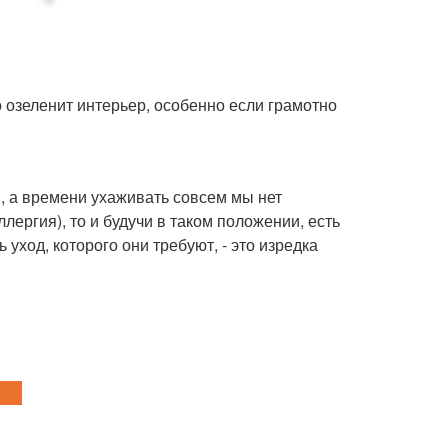
о озеленит интерьер, особенно если грамотно
я, а времени ухаживать совсем мы нет
лергия), то и будучи в таком положении, есть
уход, которого они требуют, - это изредка