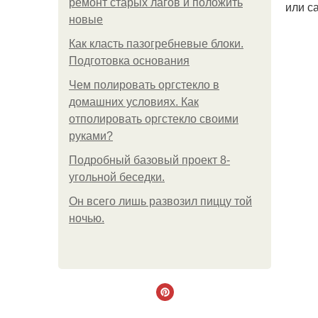
ремонт старых лагов и положить
или с
новые
Как класть пазогребневые блоки.
Подготовка основания
Чем полировать оргстекло в
домашних условиях. Как
отполировать оргстекло своими
руками?
Подробный базовый проект 8-
угольной беседки.
Он всего лишь развозил пиццу той
ночью.