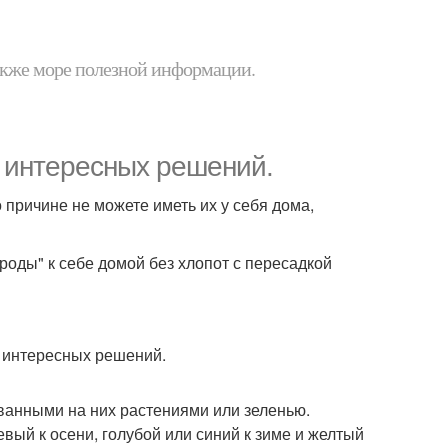
 также море полезной информации.
5 интересных решений.
 причине не можете иметь их у себя дома,
оды" к себе домой без хлопот с пересадкой
ованными на них растениями или зеленью.
евый к осени, голубой или синий к зиме и желтый