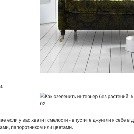
и.
чае если у вас хватит смелости - впустите джунгли к себе в
ами, папоротником или цветами.