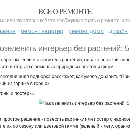
ВСЕ О РЕМОНТЕ
ма или квартиры. всё что необходимо знать о ремонте, а
лавная
ремонт квартир
ремонт дома
дизайн
 озеленить интерьер без растений: 
 образом, если вы любитель растений, однако по какой-либо
ните интерьер с помощью природных цветов и форм.
сегодняшняя подборка расскажет, как умело добавить "Прир
ний из горшка в горшок.
ртины и постеры.
 простое решение - повесить картинку или постер с нарис
те их по сезону или цветовой гамме (зеленый к лету, оранж