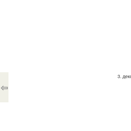
3. дек
⇦