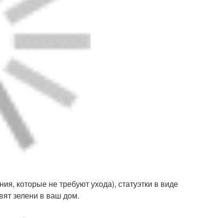
ия, которые не требуют ухода), статуэтки в виде
вят зелени в ваш дом.