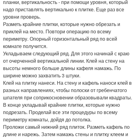
планки, вертикальность - при помощи уровня, который
надо приставлять вертикально к плитке. Еще раз все
уровни проверь.
Разметь крайние плитки, которые нужно обрезать и
приклей на место. Повтори операцию по всему
периметру. Опорный горизонтальный ряд по всей
комнате получится.
Укладываем следующий ряд. Для этого начинай с краю
от очерченной вертикальной линии. Клей на стену на
высоты немного больше длины кафеля намажь. По
ширине можно захватить 3 штуки.
Клей на плитку нанеси. На стену и кафель наноси клей в
разных направлениях, чтобы полоски от гребенчатого
шпателя при соприкосновении образовывали квадраты.
В конце укладывай крайние плитки, которые нужно
подрезать. Проделай все эти процедуры по всему
периметру комнаты, дойдя до потолка.
Проложи самый нижний ряд плиток. Разметь кафель по
длине и нарежь. Затем намажь стены и плитку клеем и