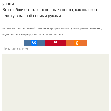
уложи.
Вот в общих чертах, основные советы, как положить
плитку в ванной своими руками.
Категории:
ремонт ванной
,
ремонт квартиры своими руками
,
ремонт комнаты
,
виды ремонта квартир
,
квартира после ремонта
Читайте также
5 способов удалить неприятные запахи с пластиковой
посуды.