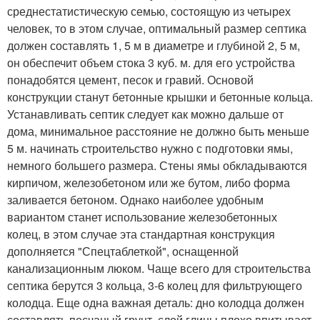
среднестатистическую семью, состоящую из четырех
человек, то в этом случае, оптимальный размер септика
должен составлять 1, 5 м в диаметре и глубиной 2, 5 м,
он обеспечит объем стока 3 куб. м. для его устройства
понадобятся цемент, песок и гравий. Основой
конструкции станут бетонные крышки и бетонные кольца.
Устанавливать септик следует как можно дальше от
дома, минимальное расстояние не должно быть меньше
5 м. начинать строительство нужно с подготовки ямы,
немного большего размера. Стены ямы обкладываются
кирпичом, железобетоном или же бутом, либо форма
заливается бетоном. Однако наиболее удобным
вариантом станет использование железобетонных
колец, в этом случае эта стандартная конструкция
дополняется "Спецтаблеткой", оснащенной
канализационным люком. Чаще всего для строительства
септика берутся 3 кольца, 3-6 колец для фильтрующего
колодца. Еще одна важная деталь: дно колодца должен
составлять песчаный грунт, слой глины плохо впитывает