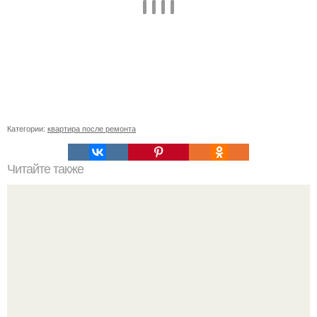
Категории:
квартира после ремонта
Читайте также
Классы ламината: понятие и виды классов.