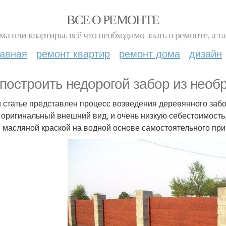
ВСЕ О РЕМОНТЕ
ма или квартиры. всё что необходимо знать о ремонте, а
лавная
ремонт квартир
ремонт дома
дизайн
 построить недорогой забор из необр
й статье представлен процесс возведения деревянного забо
 оригинальный внешний вид, и очень низкую себестоимость
 масляной краской на водной основе самостоятельного при