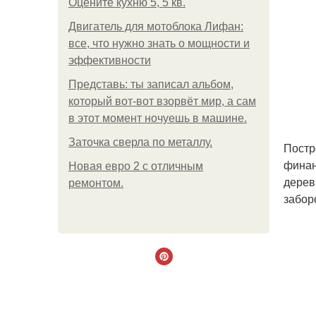
Оцените кухню 5, 5 кв.
Двигатель для мотоблока Лифан:
все, что нужно знать о мощности и
эффективности
Представь: ты записал альбом,
который вот-вот взорвёт мир, а сам
в этот момент ночуешь в машине.
Заточка сверла по металлу.
Постр
финан
Новая евро 2 с отличным
дерев
ремонтом.
забор