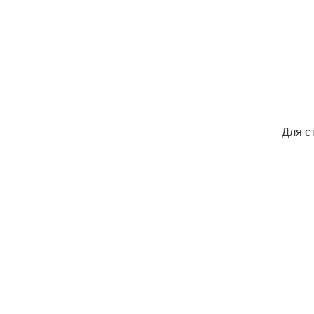
Для с