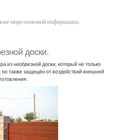
 также море полезной информации.
езной доски.
ра из необрезной доски, который не только
, но также защищён от воздействий внешней
готовления.