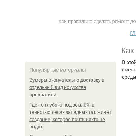
как правильно сделать ремонт до
г
Как
В это
имеет
Популярные материалы
среды
Зумеры окончательно доставку в
отдельный вид искусства
превратили.
Где-то глубоко под землёй, в
тенистых лесах западных гат, живёт
создание, которое почти никто не
видит.