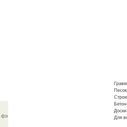
Грави
Песок
Строи
Бетон
Доски
⇦
Для в