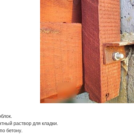
блок.
тный раствор для кладки.
по бетону.