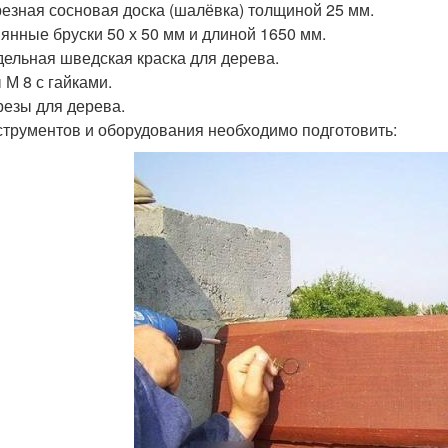
езная сосновая доска (шалёвка) толщиной 25 мм.
янные бруски 50 х 50 мм и длиной 1650 мм.
ельная шведская краска для дерева.
 М 8 с гайками.
езы для дерева.
струментов и оборудования необходимо подготовить: