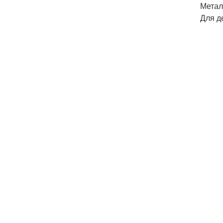
Метал
Для д