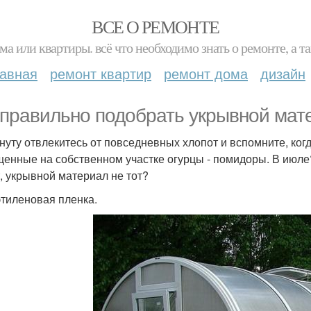
ВСЕ О РЕМОНТЕ
ма или квартиры. всё что необходимо знать о ремонте, а
лавная
ремонт квартир
ремонт дома
дизайн
 правильно подобрать укрывной мат
нуту отвлекитесь от повседневных хлопот и вспомните, ко
енные на собственном участке огурцы - помидоры. В июле
, укрывной материал не тот?
тиленовая пленка.