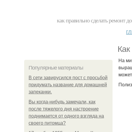
как правильно сделать ремонт до
г
Как
На ми
выращ
Популярные материалы
может
В сети завирусился пост с просьбой
Полиэ
придумать название для домашней
запеканки.
Вы когда-нибудь замечали, как
после тяжелого дня настроение
поднимается от одного взгляда на
своего питомца?