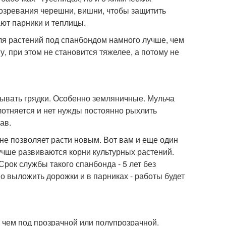
озревания черешни, вишни, чтобы защитить
ают парники и теплицы.
для растений под спанбондом намного лучше, чем
, при этом не становится тяжелее, а потому не
рывать грядки. Особенно земляничные. Мульча
плотняется и нет нужды постоянно рыхлить
ав.
 не позволяет расти новым. Вот вам и еще один
лучше развиваются корни культурных растений.
рок службы такого спанбонда - 5 лет без
о выложить дорожки и в парниках - работы будет
 чем под прозрачной или полупрозрачной.