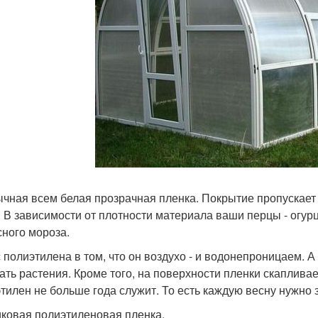
чная всем белая прозрачная пленка. Покрытие пропускает с
. В зависимости от плотности материала ваши перцы - огурц
сного мороза.
 полиэтилена в том, что он воздухо - и водонепроницаем. 
ать растения. Кроме того, на поверхности пленки скапливаетс
тилен не больше года служит. То есть каждую весну нужно 
ковая полиэтиленовая пленка.