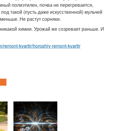
мный полиэтилен, почва не перегревается,
 под такой (пусть даже искусственной) мульчей
 меньше. Не растут сорняки.
никакой химии. Урожай же созревает раньше. И
m/remont-kvartir/horoshiy-remont-kvartir