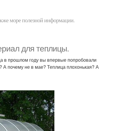
 также море полезной информации.
ериал для теплицы.
гда в прошлом году вы впервые попробовали
? А почему не в мае? Теплица плохонькая? А