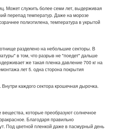
иц. Может служить более семи лет, выдерживая
зкий перепад температур. Даже на морозе
озрачнее полиэтилена, температура в укрытой
лотнище разделено на небольшие секторы. В
атуры" в том, что разрыв не "поедет" дальше
 Выдерживает же такая пленка давление 700 кг на
демонтажа лет 5. одна сторона покрытия
 Внутри каждого сектора крошечная дырочка.
е вещества, которые преобразуют солнечное
нфракрасное. Благодаря правильно
ут. Под цветной пленкой даже в пасмурный день