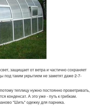
вет, защищает от ветра и частично сохраняет
ы под таким укрытием не заметят даже 2-7-
А потому теплицу нужно постоянно проветривать,
я конденсат. А это уже - путь к грибкам.
заново "Шить" одежку для парника.