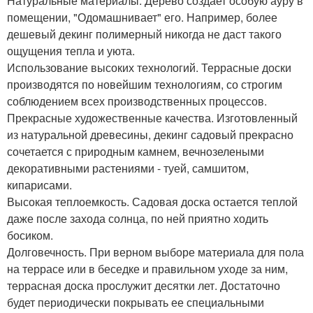
Натуральные материалы. Дерево создает особую ауру в
помещении, "Одомашнивает" его. Например, более
дешевый декинг полимерный никогда не даст такого
ощущения тепла и уюта.
Использование высоких технологий. Террасные доски
производятся по новейшим технологиям, со строгим
соблюдением всех производственных процессов.
Прекрасные художественные качества. Изготовленный
из натуральной древесины, декинг садовый прекрасно
сочетается с природным камнем, вечнозелеными
декоративными растениями - туей, самшитом,
кипарисами.
Высокая теплоемкость. Садовая доска остается теплой
даже после захода солнца, по ней приятно ходить
босиком.
Долговечность. При верном выборе материала для пола
на террасе или в беседке и правильном уходе за ним,
террасная доска прослужит десятки лет. Достаточно
будет периодически покрывать ее специальными