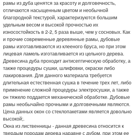
рамы из дуба ценятся за красоту и долговечность,
отличаются насыщенным цветом и необычной
благородной текстурой, характеризуются большим
удельным весом и высокой прочностью их
износостойкость в 2-2, 5 раза выше, чем у сосновых. Как
и прочие современные деревянные рамы, дубовые
рамы изготавливаются из клееного бруса, но при этом
лицевая ламель изготавливается из цельного дерева.
Древесина дуба проходит антисептическую обработку, а
также процедуры сушки, шлифовки, окраски либо
лакирования. Для данного материала требуется
длительная естественная сушка в течение трех лет, либо
применение сложной процедуры электросушки, а также
он тяжело поддается механической обработке. Дубовые
рамы необычайно прочными и долговечными являются.
Цена данных окон со стеклопакетами является довольно
высокой;.
Окна из лиственницы - данная древесина относится к
твердым породам дерева наравне с дубом, при этом ее