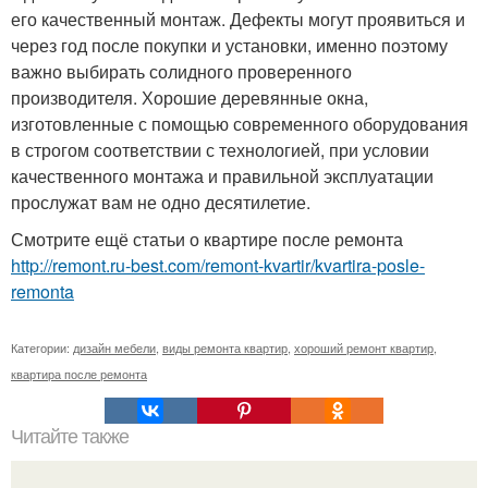
его качественный монтаж. Дефекты могут проявиться и
через год после покупки и установки, именно поэтому
важно выбирать солидного проверенного
производителя. Хорошие деревянные окна,
изготовленные с помощью современного оборудования
в строгом соответствии с технологией, при условии
качественного монтажа и правильной эксплуатации
прослужат вам не одно десятилетие.
Смотрите ещё статьи о квартире после ремонта
http://remont.ru-best.com/remont-kvartir/kvartira-posle-
remonta
Категории:
дизайн мебели
,
виды ремонта квартир
,
хороший ремонт квартир
,
квартира после ремонта
Читайте также