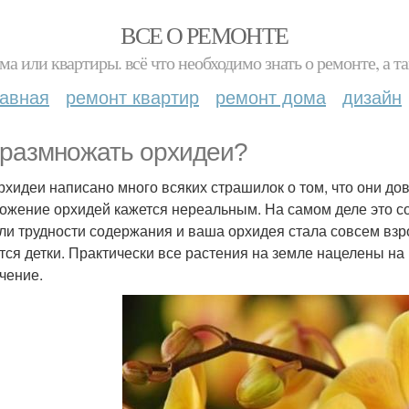
ВСЕ О РЕМОНТЕ
ма или квартиры. всё что необходимо знать о ремонте, а
лавная
ремонт квартир
ремонт дома
дизайн
 размножать орхидеи?
рхидеи написано много всяких страшилок о том, что они до
ожение орхидей кажется нереальным. На самом деле это сов
ли трудности содержания и ваша орхидея стала совсем взро
тся детки. Практически все растения на земле нацелены на 
чение.