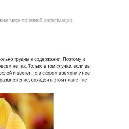
 также море полезной информации.
вольно трудны в содержании. Поэтому и
сем не так. Только в том случае, если вы
слой и цветет, то в скором времени у нее
размножение, орхидеи в этом плане - не