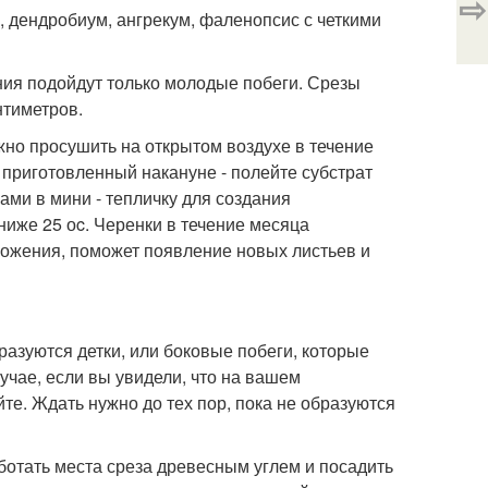
⇨
, дендробиум, ангрекум, фаленопсис с четкими
ия подойдут только молодые побеги. Срезы
нтиметров.
но просушить на открытом воздухе в течение
, приготовленный накануне - полейте субстрат
ами в мини - тепличку для создания
иже 25 оc. Черенки в течение месяца
ножения, поможет появление новых листьев и
разуются детки, или боковые побеги, которые
учае, если вы увидели, что на вашем
те. Ждать нужно до тех пор, пока не образуются
отать места среза древесным углем и посадить