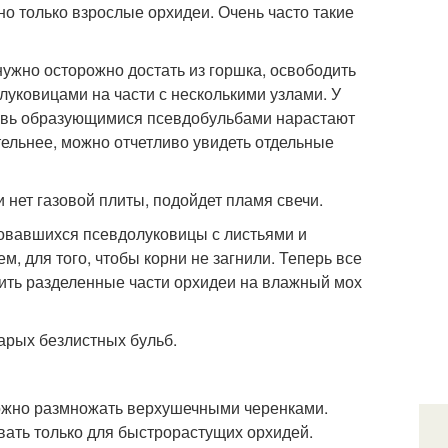
но только взрослые орхидеи. Очень часто такие
ужно осторожно достать из горшка, освободить
 луковицами на части с несколькими узлами. У
вновь образующимися псевдобульбами нарастают
тельнее, можно отчетливо увидеть отдельные
нет газовой плиты, подойдет пламя свечи.
зовавшихся псевдолуковицы с листьями и
, для того, чтобы корни не загнили. Теперь все
ить разделенные части орхидеи на влажный мох
арых безлистных бульб.
можно размножать верхушечными черенками.
вать только для быстрорастущих орхидей.