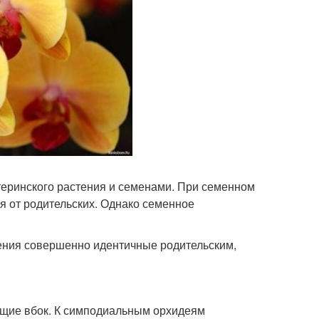
теринского растения и семенами. При семенном
 от родительских. Однако семенное
ения совершенно идентичные родительским,
ущие вбок. К симподиальным орхидеям