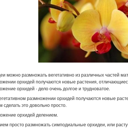
еи можно размножать вегетативно из различных частей ма
ожении орхидей получаются новые растения, отличающиеся
ожение орхидей - дело очень долгое и трудноватое.
егетативном размножении орхидей получаются новые раст
м сделать это довольно просто.
ожение орхидей делением.
ием просто размножать симподиальные орхидеи, или раст