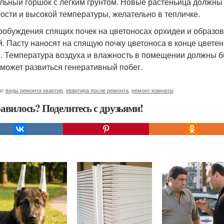
ельный горшок с легким грунтом. Новые растеньица должн
ости и высокой температуры, желательно в тепличке.
робуждения спящих почек на цветоносах орхидеи и образо
й. Пасту наносят на спящую почку цветоноса в конце цвете
. Температура воздуха и влажность в помещении должны бы
 может развиться генеративный побег.
и:
виды ремонта квартир
,
квартира после ремонта
,
ремонт комнаты
авилось? Поделитесь с друзьями!