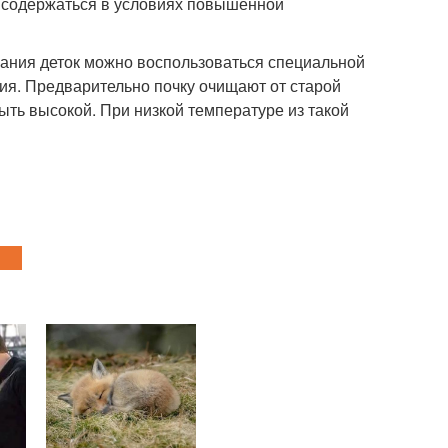
ы содержаться в условиях повышенной
вания деток можно воспользоваться специальной
ния. Предварительно почку очищают от старой
ть высокой. При низкой температуре из такой