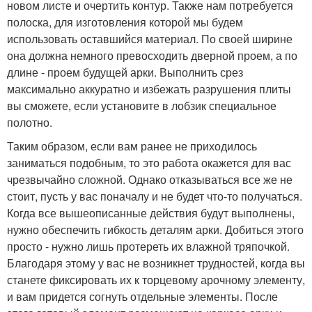
новом листе и очертить контур. Также нам потребуется
полоска, для изготовления которой мы будем
использовать оставшийся материал. По своей ширине
она должна немного превосходить дверной проем, а по
длине - проем будущей арки. Выполнить срез
максимально аккуратно и избежать разрушения плиты
вы сможете, если установите в лобзик специальное
полотно.
Таким образом, если вам ранее не приходилось
заниматься подобным, то это работа окажется для вас
чрезвычайно сложной. Однако отказываться все же не
стоит, пусть у вас поначалу и не будет что-то получаться.
Когда все вышеописанные действия будут выполнены,
нужно обеспечить гибкость деталям арки. Добиться этого
просто - нужно лишь протереть их влажной тряпочкой.
Благодаря этому у вас не возникнет трудностей, когда вы
станете фиксировать их к торцевому арочному элементу,
и вам придется согнуть отдельные элементы. После