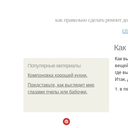
как правильно сделать ремонт до
г
Как
Как в
вещей
Популярные материалы
где в
Компоновка хорошей кухни.
Итак,
Представьте, как выглядит мир
1. в 
глазами пчелы или бабочки.