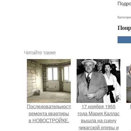
Подро
Категори
Понр
Читайте также
Последовательность
17 ноября 1955
ремонта квартиры
года Мария Каллас
в НОВОСТРОЙКЕ.
вышла на сцену
чикагской оперы и