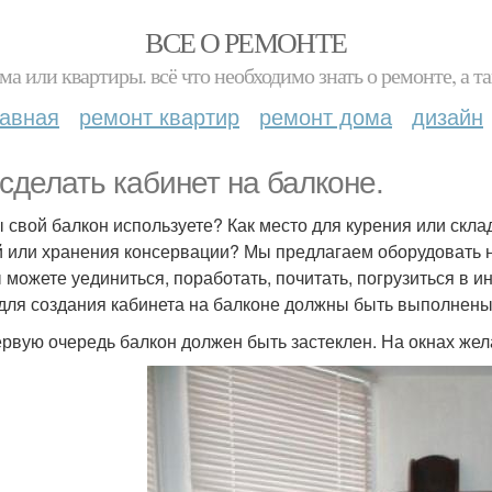
ВСЕ О РЕМОНТЕ
ма или квартиры. всё что необходимо знать о ремонте, а
лавная
ремонт квартир
ремонт дома
дизайн
 сделать кабинет на балконе.
ы свой балкон используете? Как место для курения или скла
 или хранения консервации? Мы предлагаем оборудовать на
ы можете уединиться, поработать, почитать, погрузиться в 
 для создания кабинета на балконе должны быть выполнен
первую очередь балкон должен быть застеклен. На окнах же