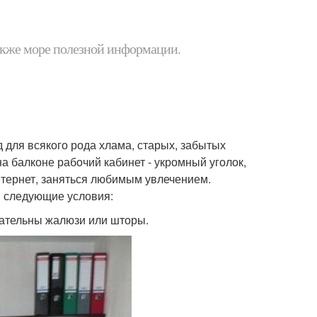
 также море полезной информации.
д для всякого рода хлама, старых, забытых
 балконе рабочий кабинет - укромный уголок,
интернет, заняться любимым увлечением.
ы следующие условия:
лательны жалюзи или шторы.