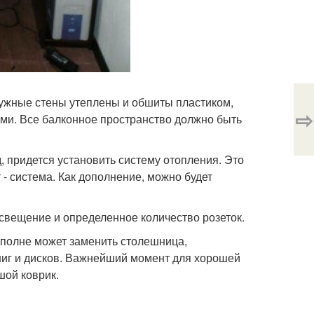
ружные стены утеплены и обшиты пластиком,
⇨
ями. Все балконное пространство должно быть
д, придется установить систему отопления. Это
т - система. Как дополнение, можно будет
освещение и определенное количество розеток.
 вполне может заменить столешница,
 книг и дисков. Важнейший момент для хорошей
шой коврик.