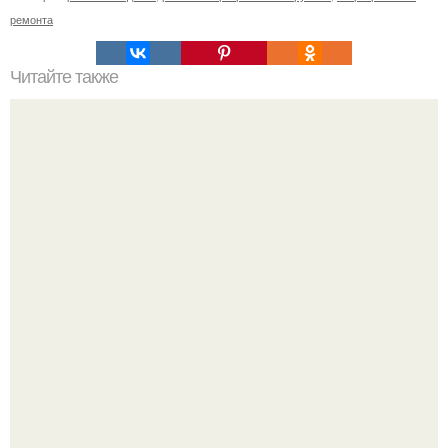
ремонта
Читайте также
Мы чистим решетки от плиты!