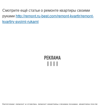
Смотрите ещё статьи о ремонте квартиры своими
руками
http://remont.ru-best.com/remont-kvartir/remont-
kvartiry-svoimi-rukami
Категории:
ремонт и отделка
,
ремонт квартиры своими руками
,
квартира после