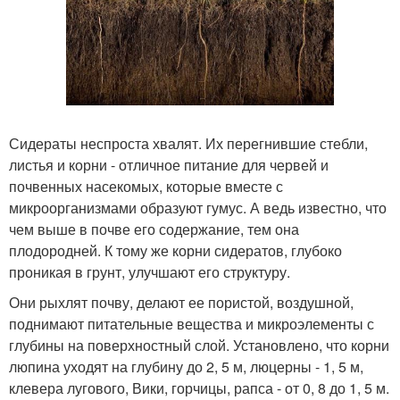
Сидераты неспроста хвалят. Их перегнившие стебли,
листья и корни - отличное питание для червей и
почвенных насекомых, которые вместе с
микроорганизмами образуют гумус. А ведь известно, что
чем выше в почве его содержание, тем она
плодородней. К тому же корни сидератов, глубоко
проникая в грунт, улучшают его структуру.
Они рыхлят почву, делают ее пористой, воздушной,
поднимают питательные вещества и микроэлементы с
глубины на поверхностный слой. Установлено, что корни
люпина уходят на глубину до 2, 5 м, люцерны - 1, 5 м,
клевера лугового, Вики, горчицы, рапса - от 0, 8 до 1, 5 м.