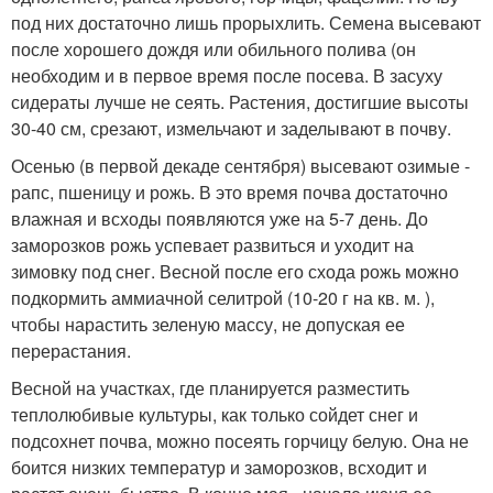
под них достаточно лишь прорыхлить. Семена высевают
после хорошего дождя или обильного полива (он
необходим и в первое время после посева. В засуху
сидераты лучше не сеять. Растения, достигшие высоты
30-40 см, срезают, измельчают и заделывают в почву.
Осенью (в первой декаде сентября) высевают озимые -
рапс, пшеницу и рожь. В это время почва достаточно
влажная и всходы появляются уже на 5-7 день. До
заморозков рожь успевает развиться и уходит на
зимовку под снег. Весной после его схода рожь можно
подкормить аммиачной селитрой (10-20 г на кв. м. ),
чтобы нарастить зеленую массу, не допуская ее
перерастания.
Весной на участках, где планируется разместить
теплолюбивые культуры, как только сойдет снег и
подсохнет почва, можно посеять горчицу белую. Она не
боится низких температур и заморозков, всходит и