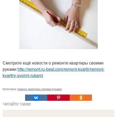
Смотрите ещё новости о ремонте квартиры своими
руками
http://remont.ru-best.com/remont-kvartir/remont-
kvartiry-svoimi-rukami
Категории:
ремонт квартиры своими руками
Читайте также