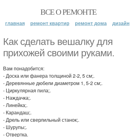
ВСЕ О РЕМОНТЕ
главная
ремонт квартир
ремонт дома
дизайн
Как сделать вешалку для
прихожей своими руками.
Вам понадобится:
- Доска или фанера толщиной 2-2, 5 см;.
- Деревянные дюбели диаметром 1, 5-2 см;.
- Циркулярная пила;.
- Наждачка;.
- Линейка;.
- Карандаш;.
- Дрель или сверлильный станок;.
- Шурупы;.
- Отвертка.