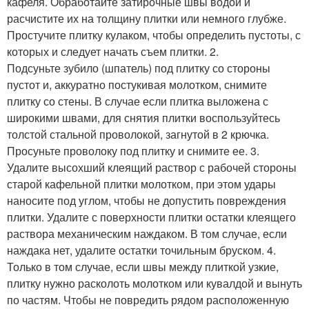
кафеля. Обработайте затирочные швы водой и
расчистите их на толщину плитки или немного глубже.
Простучите плитку кулаком, чтобы определить пустоты, с
которых и следует начать съем плитки. 2.
Подсуньте зубило (шпатель) под плитку со стороны
пустот и, аккуратно постукивая молотком, снимите
плитку со стены. В случае если плитка выложена с
широкими швами, для снятия плитки воспользуйтесь
толстой стальной проволокой, загнутой в 2 крючка.
Просуньте проволоку под плитку и снимите ее. 3.
Удалите высохший клеящий раствор с рабочей стороны
старой кафельной плитки молотком, при этом удары
наносите под углом, чтобы не допустить повреждения
плитки. Удалите с поверхности плитки остатки клеящего
раствора механическим наждаком. В том случае, если
наждака нет, удалите остатки точильным бруском. 4.
Только в том случае, если швы между плиткой узкие,
плитку нужно расколоть молотком или кувалдой и вынуть
по частям. Чтобы не повредить рядом расположенную