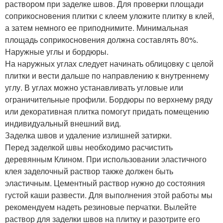
раствором при заделке швов. Для проверки площади
соприкосновения плитки с клеем уложите плитку в клей,
а затем немного ее приподнимите. Минимальная
площадь соприкосновения должна составлять 80%.
Наружные углы и бордюры.
На наружных углах следует начинать облицовку с целой
плитки и вести дальше по направлению к внутреннему
углу. В углах можно устанавливать угловые или
ограничительные профили. Бордюры по верхнему ряду
или декоративная плитка помогут придать помещению
индивидуальный внешний вид.
Заделка швов и удаление излишней затирки.
Перед заделкой швы необходимо расчистить
деревянным Клином. При использовании эластичного
клея заделочный раствор также должен быть
эластичным. Цементный раствор нужно до состояния
густой каши развести. Для выполнения этой работы мы
рекомендуем надеть резиновые перчатки. Вылейте
раствор для заделки швов на плитку и разотрите его