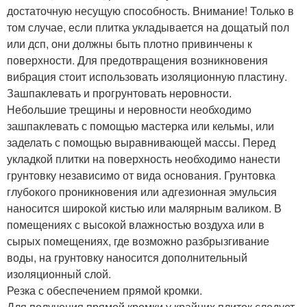
достаточную несущую способность. Внимание! Только в
том случае, если плитка укладывается на дощатый пол
или дсп, они должны быть плотно привинчены к
поверхности. Для предотвращения возникновения
вибрация стоит использовать изоляционную пластину.
Зашпаклевать и прогрунтовать неровности.
Небольшие трещины и неровности необходимо
зашпаклевать с помощью мастерка или кельмы, или
заделать с помощью выравнивающей массы. Перед
укладкой плитки на поверхность необходимо нанести
грунтовку независимо от вида основания. Грунтовка
глубокого проникновения или адгезионная эмульсия
наносится широкой кистью или малярным валиком. В
помещениях с высокой влажностью воздуха или в
сырых помещениях, где возможно разбрызгивание
воды, на грунтовку наносится дополнительный
изоляционный слой.
Резка с обеспечением прямой кромки.
Для получения прямой кромки у крайних плиток следует