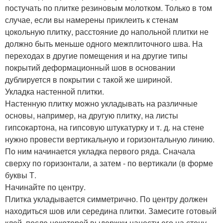
постучать по плитке резиновым молотком. Только в том
случае, если вы намерены приклеить к стенам
цокольную плитку, расстояние до напольной плитки не
должно быть меньше одного межплиточного шва. На
переходах в другие помещения и на другие типы
покрытий деформационный шов в основании
дублируется в покрытии с такой же шириной.
Укладка настенной плитки.
Настенную плитку можно укладывать на различные
основы, например, на другую плитку, на листы
гипсокартона, на гипсовую штукатурку и т. д. на стене
нужно провести вертикальную и горизонтальную линию.
По ним начинается укладка первого ряда. Сначала
сверху по горизонтали, а затем - по вертикали (в форме
буквы Т.
Начинайте по центру.
Плитка укладывается симметрично. По центру должен
находиться шов или середина плитки. Замесите готовый
клей, после некоторой выдержки нанести его на стену