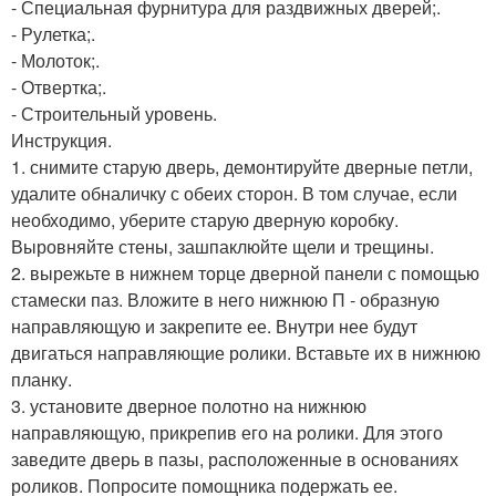
- Специальная фурнитура для раздвижных дверей;.
- Рулетка;.
- Молоток;.
- Отвертка;.
- Строительный уровень.
Инструкция.
1. снимите старую дверь, демонтируйте дверные петли,
удалите обналичку с обеих сторон. В том случае, если
необходимо, уберите старую дверную коробку.
Выровняйте стены, зашпаклюйте щели и трещины.
2. вырежьте в нижнем торце дверной панели с помощью
стамески паз. Вложите в него нижнюю П - образную
направляющую и закрепите ее. Внутри нее будут
двигаться направляющие ролики. Вставьте их в нижнюю
планку.
3. установите дверное полотно на нижнюю
направляющую, прикрепив его на ролики. Для этого
заведите дверь в пазы, расположенные в основаниях
роликов. Попросите помощника подержать ее.