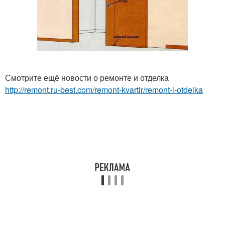
Смотрите ещё новости о ремонте и отделка
http://remont.ru-best.com/remont-kvartir/remont-i-otdelka