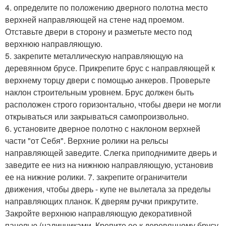
4. определите по положению дверного полотна место
верхней направляющей на стене над проемом.
Отставьте двери в сторону и разметьте место под
верхнюю направляющую.
5. закрепите металлическую направляющую на
деревянном брусе. Прикрепите брус с направляющей к
верхнему торцу двери с помощью анкеров. Проверьте
наклон строительным уровнем. Брус должен быть
расположен строго горизонтально, чтобы двери не могли
открываться или закрываться самопроизвольно.
6. установите дверное полотно с наклоном верхней
части "от Себя". Верхние ролики на рельсы
направляющей заведите. Слегка приподнимите дверь и
заведите ее низ на нижнюю направляющую, установив
ее на нижние ролики. 7. закрепите ограничители
движения, чтобы дверь - купе не вылетала за пределы
направляющих планок. К дверям ручки прикрутите.
Закройте верхнюю направляющую декоративной
панелью (наличниками. Крепите ее к деревянному брусу