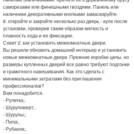
саморезами или финишными гвоздями. Панель или
наличники декоративными кнопками замаскируйте.
8. откройте и закройте несколько раз дверь - купе после
установки, проверив таким образом мягкость и
плавность хода и ее фиксацию.
Совет 2: как установить межкомнатные двери.
Вы решили обновить домашний интерьер и установить
новые межкомнатные двери. Прежние коробки целы, но
размеры купленных дверей все равно требуют подгонки
и грамотного навешивания. Как это сделать с
минимальными затратами без приглашения
профессионалов?
Вам понадобится.
- Рулетка;.
- Шуруповерт;.
- Шурупы;.
- Пила;.
- Рубанок;.