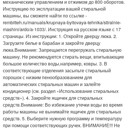
механическим управлением и отжимом до 800 оборотов.
Инструкцию по эксплуатации вашей стиральной
машины, вы сможете найти по ссылке -
rembitteh.ru/manuals/krupnaya-byitovaya-tehnika/stiralnie-
mashini/ardo/a-1033/. Инструкция на русском языке с 17
страницы. Из инструкции: 1. Откройте дверцу люка. 2.
Загрузите белье в барабан и закройте дверцу
люка.Внимание: Запрещается перегружать стиральную
машину. Не рекомендуется стирать вещи, впитывающие
большое количество воды,например, ковры. 3. В
соответствующие отделения засыпьте стиральный
порошок с низким пенообразованием для
автоматических стиральных машин и залейте
кондиционер (см. раздел «Использование стиральных
средств»). 4. Закройте ящичек для стиральных
средств.Внимание: Во избежание утечки воды во время
работы машины не вынимайте ящичек для стиральных
средств. 5. Выберите нужную программу и температуру
при помощи соответствующих ручек. ВНИМАНИЕ!!! Не