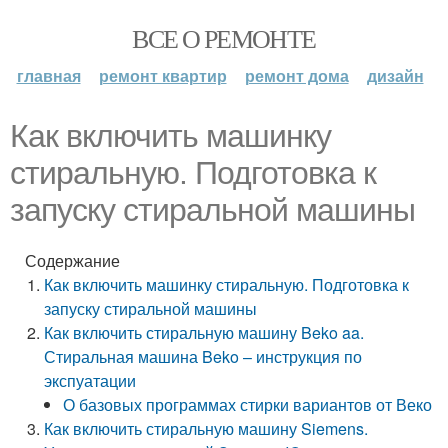
ВСЕ О РЕМОНТЕ
главная
ремонт квартир
ремонт дома
дизайн
Как включить машинку
стиральную. Подготовка к
запуску стиральной машины
Содержание
Как включить машинку стиральную. Подготовка к
запуску стиральной машины
Как включить стиральную машину Beko aa.
Стиральная машина Beko – инструкция по
экспуатации
О базовых программах стирки вариантов от Веко
Как включить стиральную машину Siemens.