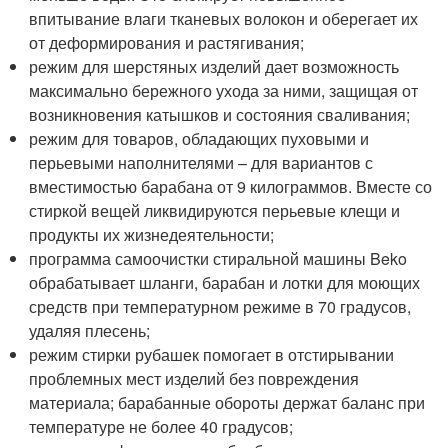
впитывание влаги тканевых волокон и оберегает их
от деформирования и растягивания;
режим для шерстяных изделий дает возможность
максимально бережного ухода за ними, защищая от
возникновения катышков и состояния сваливания;
режим для товаров, обладающих пуховыми и
перьевыми наполнителями – для вариантов с
вместимостью барабана от 9 килограммов. Вместе со
стиркой вещей ликвидируются перьевые клещи и
продукты их жизнедеятельности;
программа самоочистки стиральной машины Beko
обрабатывает шланги, барабан и лотки для моющих
средств при температурном режиме в 70 градусов,
удаляя плесень;
режим стирки рубашек помогает в отстирывании
проблемных мест изделий без повреждения
материала; барабанные обороты держат баланс при
температуре не более 40 градусов;