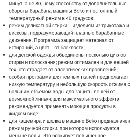
минут, а не 80, чему способствуют дополнительные
обороты барабана машины Beko и постоянный
температурный режим в 40 градусов;
режим деликатной стирки – изделиям из трикотажа и
вискозы, подразумевающий плавные барабанные
движения. Программа защищает материал от
истираний, а цвет – от блеклости;
для детской одежды объединены несколько циклов
стирки и полоскания; режим оптимален и для вещей
тех, кто страдает от аллергических проявлений;
особая программа для темных тканей предполагает
низкую температуру и небольшую скорость отжима с
большим объемом воды для защиты вещей от
возможной линьки; для максимального эффекта
рекомендуется применять моющие продукты в
жидком виде;
для кашемира и шелка в машине Beko предназначен
режим ручной стирки, при котором используется
меньше воды. Это блокирует повышенное