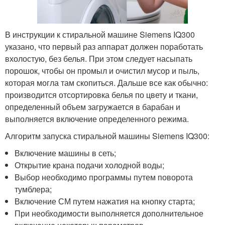
В инструкции к стиральной машине Siemens IQ300
указано, что первый раз аппарат должен поработать
вхолостую, без белья. При этом следует насыпать
порошок, чтобы он промыл и очистил мусор и пыль,
которая могла там скопиться. Дальше все как обычно:
производится отсортировка белья по цвету и ткани,
определенный объем загружается в барабан и
выполняется включение определенного режима.
Алгоритм запуска стиральной машины Siemens IQ300:
Включение машины в сеть;
Открытие крана подачи холодной воды;
Выбор необходимо программы путем поворота
тумблера;
Включение СМ путем нажатия на кнопку старта;
При необходимости выполняется дополнительное