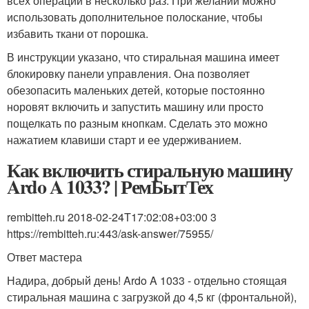
всех операций в несколько раз. При желании можно
использовать дополнительное полоскание, чтобы
избавить ткани от порошка.
В инструкции указано, что стиральная машина имеет
блокировку панели управления. Она позволяет
обезопасить маленьких детей, которые постоянно
норовят включить и запустить машину или просто
пощелкать по разным кнопкам. Сделать это можно
нажатием клавиши старт и ее удерживанием.
Как включить стиральную машину
Ardo A 1033? | РемБытТех
rembitteh.ru 2018-02-24T17:02:08+03:00 3
https://rembitteh.ru:443/ask-answer/75955/
Ответ мастера
Надира, добрый день! Ardo A 1033 - отдельно стоящая
стиральная машина с загрузкой до 4,5 кг (фронтальной),