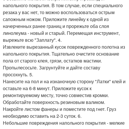
напольного покрытия. В том случае, если специального
резака у вас нет, то можно воспользоваться острым
сапожным ножом. Приложите линейку к одной из
начерченных ранее границ и прорежьте оба слоя
линолеума - новый и старый. Перемещая инструмент,
вырежьте всю "Заплату". 4.
Извлеките вырезанный кусок поврежденного полотна из
напольного покрытия. Тщательно очистите основание
пола от старого клея, грязи, остатков мастики.
Пропылесосьте. Загрунтуйте и дайте составу
просохнуть. 5.
Нанесите на пол и на изнаночную сторону "Латки" клей и
оставьте на 6-8 минут. Приложите кусок к
ремонтируемому месту, точно совместив кромки.
Обработайте поверхность резиновым валиком.
Накройте листом фанеры и поместите под гнет. Груз
необходимо оставить на 2-3 суток. 6.
Небольшие повреждения напольного покрытия - мелкие