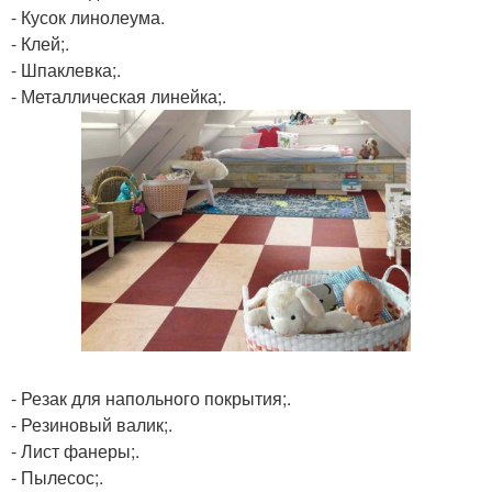
- Кусок линолеума.
- Клей;.
- Шпаклевка;.
- Металлическая линейка;.
- Резак для напольного покрытия;.
- Резиновый валик;.
- Лист фанеры;.
- Пылесос;.