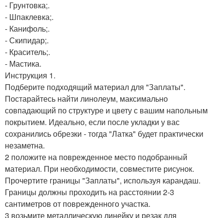
- Грунтовка;.
- Шпаклевка;.
- Канифоль;.
- Скипидар;.
- Краситель;.
- Мастика.
Инструкция 1.
Подберите подходящий материал для "Заплаты".
Постарайтесь найти линолеум, максимально
совпадающий по структуре и цвету с вашим напольным
покрытием. Идеально, если после укладки у вас
сохранились обрезки - тогда "Латка" будет практически
незаметна.
2 положите на поврежденное место подобранный
материал. При необходимости, совместите рисунок.
Прочертите границы "Заплаты", используя карандаш.
Границы должны проходить на расстоянии 2-3
сантиметров от поврежденного участка.
3 возьмите металлическую линейку и резак для