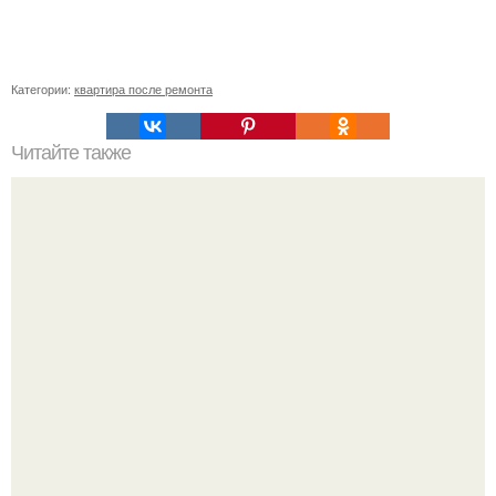
Категории:
квартира после ремонта
Читайте также
Регулируемый накидной ключ.