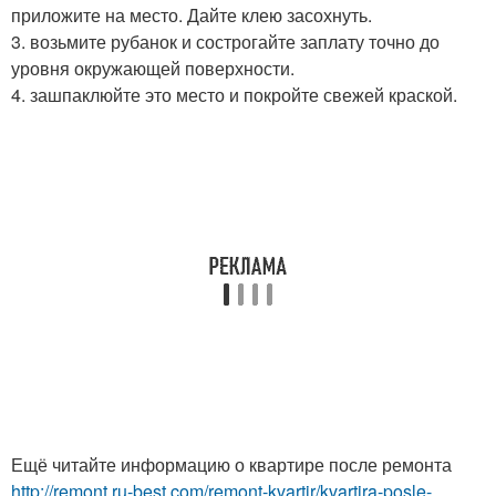
приложите на место. Дайте клею засохнуть.
3. возьмите рубанок и сострогайте заплату точно до
уровня окружающей поверхности.
4. зашпаклюйте это место и покройте свежей краской.
Ещё читайте информацию о квартире после ремонта
http://remont.ru-best.com/remont-kvartir/kvartira-posle-