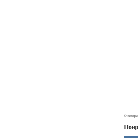
Категори
Понр