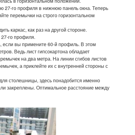
илась в горизонтальном положении.
ю 27-го профиля в нижнюю панель окна. Теперь
яйте перемычки на строго горизонтальном
ить каркас, как раз на другой стороне.
 27-го профиля.
, если вы примените 60-й профиль. В этом
етров. Ведь лист гипсокартона обладает
еремычек на два метра. На линии сгибов листов
емычек, а приклейте их с внутренней стороны с
 для столешницы, здесь понадобится именно
ыли закреплены. Оптимальное расстояние между