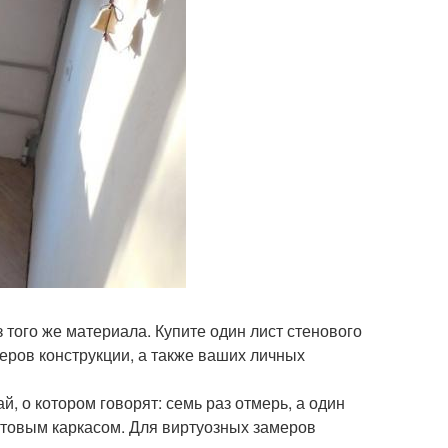
 того же материала. Купите один лист стенового
меров конструкции, а также ваших личных
й, о котором говорят: семь раз отмерь, а один
готовым каркасом. Для виртуозных замеров