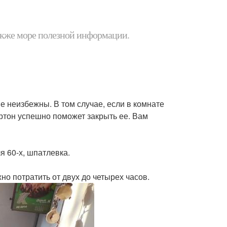
 также море полезной информации.
е неизбежны. В том случае, если в комнате
артон успешно поможет закрыть ее. Вам
я 60-х, шпатлевка.
но потратить от двух до четырех часов.