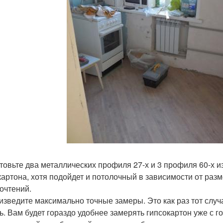
товьте два металлических профиля 27-х и 3 профиля 60-х из
картона, хотя подойдет и потолочный в зависимости от раз
очтений.
оизведите максимально точные замеры. Это как раз тот случа
ь. Вам будет гораздо удобнее замерять гипсокартон уже с 