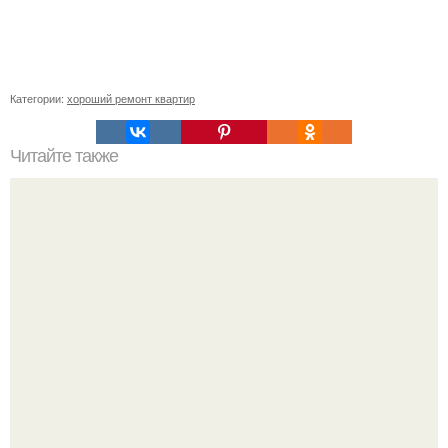
Категории:
хороший ремонт квартир
Читайте также
Выбор и подключение узо.