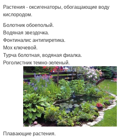
Растения - оксигенаторы, обогащающие воду
кислородом.
Болотник обоеполый.
Водяная звездочка.
Фонтиналис антипиретика.
Мох ключевой.
Турча болотная, водяная фиалка.
Роголистник темно-зеленый.
Плавающие растения.