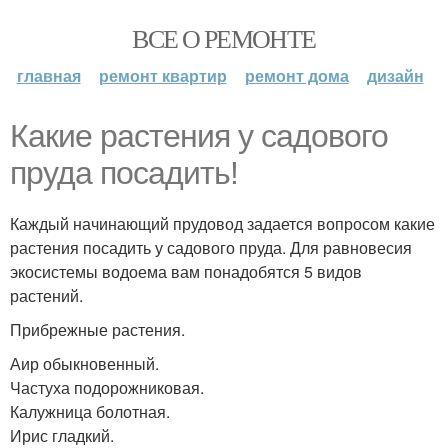
ВСЕ О РЕМОНТЕ
главная
ремонт квартир
ремонт дома
дизайн
Какие растения у садового
пруда посадить!
Каждый начинающий прудовод задается вопросом какие
растения посадить у садового пруда. Для равновесия
экосистемы водоема вам понадобятся 5 видов
растений.
Прибрежные растения.
Аир обыкновенный.
Частуха подорожниковая.
Калужница болотная.
Ирис гладкий.