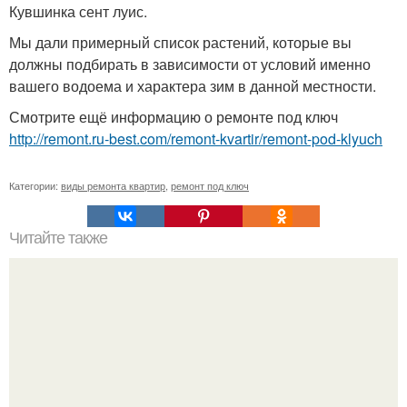
Кувшинка сент луис.
Мы дали примерный список растений, которые вы
должны подбирать в зависимости от условий именно
вашего водоема и характера зим в данной местности.
Смотрите ещё информацию о ремонте под ключ
http://remont.ru-best.com/remont-kvartir/remont-pod-klyuch
Категории:
виды ремонта квартир
,
ремонт под ключ
Читайте также
Утеплители для крыши.