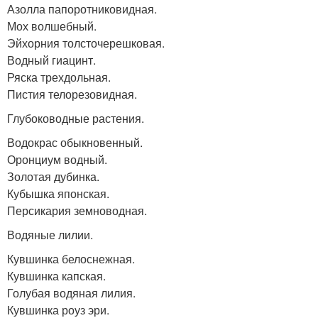
Азолла папоротниковидная.
Мох волшебный.
Эйхорния толсточерешковая.
Водный гиацинт.
Ряска трехдольная.
Пистия телорезовидная.
Глубоководные растения.
Водокрас обыкновенный.
Оронциум водный.
Золотая дубинка.
Кубышка японская.
Персикария земноводная.
Водяные лилии.
Кувшинка белоснежная.
Кувшинка капская.
Голубая водяная лилия.
Кувшинка роуз эри.