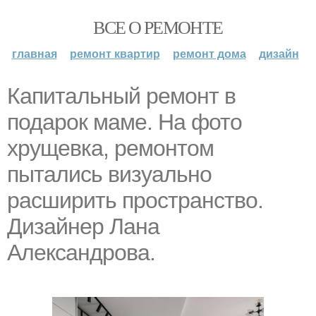
ВСЕ О РЕМОНТЕ
главная
ремонт квартир
ремонт дома
дизайн
Капитальный ремонт в
подарок маме. На фото
хрущевка, ремонтом
пытались визуально
расширить пространство.
Дизайнер Лана
Александрова.