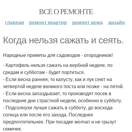
ВСЕ О РЕМОНТЕ
главная
ремонт квартир
ремонт дома
дизайн
Когда нельзя сажать и сеять.
Народные приметы для садоводов - огородников!
- Картофель нельзя сажать на вербной неделе, по
средам и субботам - будет портиться.
- Если весна ранняя, то капусту, как и лук сеют на
четвертой неделе великого поста или позже - на пятой.
- Если весна запаздывает, то производят посев в
последние дни страстной недели, особенно в субботу.
- Подсолнухи лучше сажать в субботу, до восхода
солнца или после его захода. Последнее
предпочтительнее. При посадке молчат и не грызут
семечек.