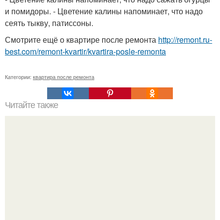
и помидоры. - Цветение калины напоминает, что надо
сеять тыкву, патиссоны.
Смотрите ещё о квартире после ремонта
http://remont.ru-
best.com/remont-kvartir/kvartira-posle-remonta
Категории:
квартира после ремонта
Читайте также
Занавески для кухни: уникальный дизайн своими руками.