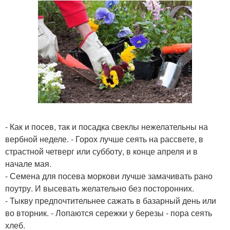
- Как и посев, так и посадка свеклы нежелательны на
вербной неделе. - Горох лучше сеять на рассвете, в
страстной четверг или субботу, в конце апреля и в
начале мая.
- Семена для посева моркови лучше замачивать рано
поутру. И высевать желательно без посторонних.
- Тыкву предпочтительнее сажать в базарный день или
во вторник. - Лопаются сережки у березы - пора сеять
хлеб.