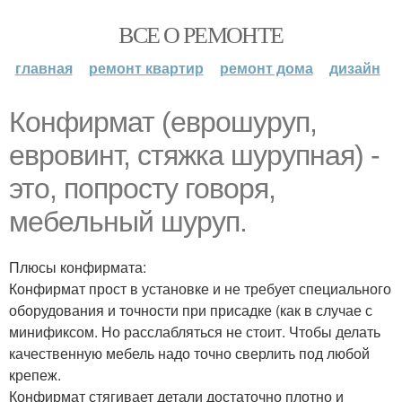
ВСЕ О РЕМОНТЕ
главная
ремонт квартир
ремонт дома
дизайн
Конфирмат (еврошуруп,
евровинт, стяжка шурупная) -
это, попросту говоря,
мебельный шуруп.
Плюсы конфирмата:
Конфирмат прост в установке и не требует специального
оборудования и точности при присадке (как в случае с
минификсом. Но расслабляться не стоит. Чтобы делать
качественную мебель надо точно сверлить под любой
крепеж.
Конфирмат стягивает детали достаточно плотно и