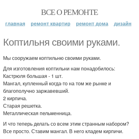
ВСЕ О РЕМОНТЕ
главная
ремонт квартир
ремонт дома
дизайн
Коптильня своими руками.
Мы сооружаем коптильню своими руками.
Для изготовления коптильни нам понадобилось:
Кастрюля большая - 1 шт.
Мангал, купленный когда-то на том же рынке и
благополучно заржавевший.
2 кирпича.
Старая решетка.
Металлическая пельменница.
И что теперь делать со всем этим странным набором?
Все просто. Ставим мангал. В него кладем кирпичи.