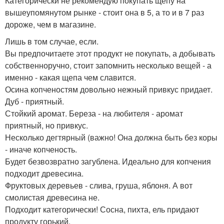
Категорически не рекомендую покупать щепу на
вышеупомянутом рынке - стоит она в 5, а то и в 7 раз
дороже, чем в магазине.
Лишь в том случае, если.
Вы предпочитаете этот продукт не покупать, а добывать
собственноручно, стоит запомнить несколько вещей - а
именно - какая щепа чем славится.
Осина копченостям довольно нежный привкус придает.
Дуб - приятный.
Стойкий аромат. Береза - на любителя - аромат
приятный, но привкус.
Несколько дегтярный (важно! Она должна быть без коры
- иначе копченость.
Будет безвозвратно загублена. Идеально для копчения
подходит древесина.
Фруктовых деревьев - слива, груша, яблоня. А вот
смолистая древесина не.
Подходит категорически! Сосна, пихта, ель придают
продукту горький.