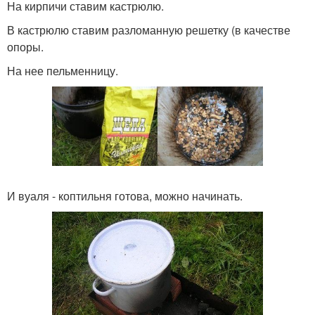
На кирпичи ставим кастрюлю.
В кастрюлю ставим разломанную решетку (в качестве
опоры.
На нее пельменницу.
И вуаля - коптильня готова, можно начинать.