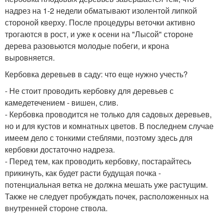
надрез на 1-2 недели обматывают изолентой липкой
стороной кверху. После процедуры веточки активно
трогаются в рост, и уже к осени на "Лысой" стороне
дерева разовьются молодые побеги, и крона
выровняется.
Кербовка деревьев в саду: что еще нужно учесть?
- Не стоит проводить кербовку для деревьев с
камедетечением - вишен, слив.
- Кербовка проводится не только для садовых деревьев,
но и для кустов и комнатных цветов. В последнем случае
имеем дело с тонкими стеблями, поэтому здесь для
кербовки достаточно надреза.
- Перед тем, как проводить кербовку, постарайтесь
прикинуть, как будет расти будущая почка -
потенциальная ветка не должна мешать уже растущим.
Также не следует пробуждать почек, расположенных на
внутренней стороне ствола.