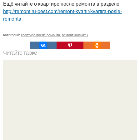
Ещё читайте о квартире после ремонта в разделе
http://remont.ru-best.com/remont-kvartir/kvartira-posle-
remonta
Категории:
квартира после ремонта
,
ремонт комнаты
Читайте также
Как легко почистить стиральную машинку своими
руками.