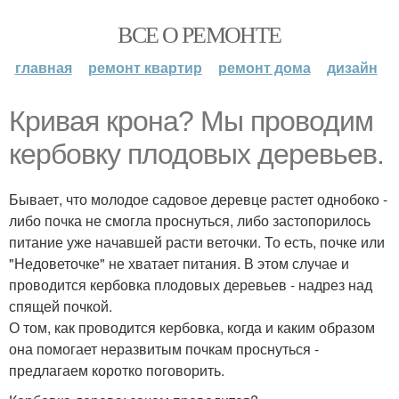
ВСЕ О РЕМОНТЕ
главная
ремонт квартир
ремонт дома
дизайн
Кривая крона? Мы проводим
кербовку плодовых деревьев.
Бывает, что молодое садовое деревце растет однобоко -
либо почка не смогла проснуться, либо застопорилось
питание уже начавшей расти веточки. То есть, почке или
"Недоветочке" не хватает питания. В этом случае и
проводится кербовка плодовых деревьев - надрез над
спящей почкой.
О том, как проводится кербовка, когда и каким образом
она помогает неразвитым почкам проснуться -
предлагаем коротко поговорить.