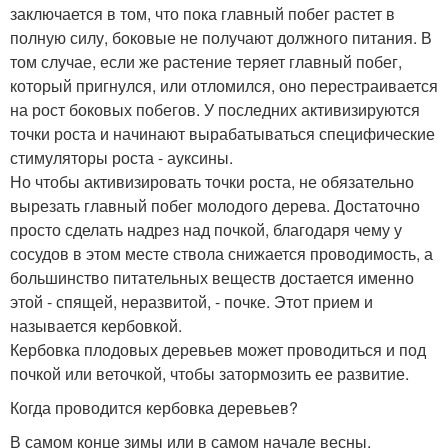
заключается в том, что пока главный побег растет в
полную силу, боковые не получают должного питания. В
том случае, если же растение теряет главный побег,
который пригнулся, или отломился, оно перестраивается
на рост боковых побегов. У последних активизируются
точки роста и начинают вырабатываться специфические
стимуляторы роста - ауксины.
Но чтобы активизировать точки роста, не обязательно
вырезать главный побег молодого дерева. Достаточно
просто сделать надрез над почкой, благодаря чему у
сосудов в этом месте ствола снижается проводимость, а
большинство питательных веществ достается именно
этой - спящей, неразвитой, - почке. Этот прием и
называется кербовкой.
Кербовка плодовых деревьев может проводиться и под
почкой или веточкой, чтобы затормозить ее развитие.
Когда проводится кербовка деревьев?
В самом конце зимы или в самом начале весны.