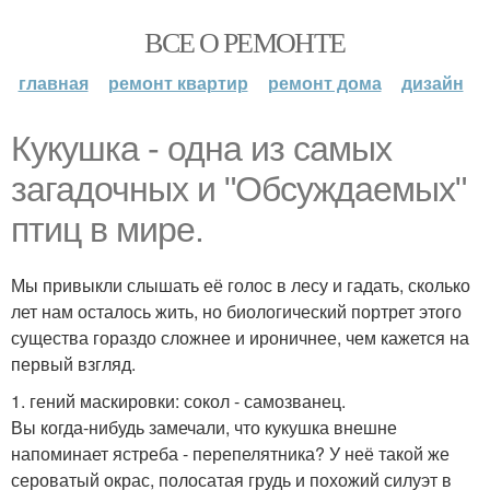
ВСЕ О РЕМОНТЕ
главная
ремонт квартир
ремонт дома
дизайн
Кукушка - одна из самых
загадочных и "Обсуждаемых"
птиц в мире.
Мы привыкли слышать её голос в лесу и гадать, сколько
лет нам осталось жить, но биологический портрет этого
существа гораздо сложнее и ироничнее, чем кажется на
первый взгляд.
1. гений маскировки: сокол - самозванец.
Вы когда-нибудь замечали, что кукушка внешне
напоминает ястреба - перепелятника? У неё такой же
сероватый окрас, полосатая грудь и похожий силуэт в