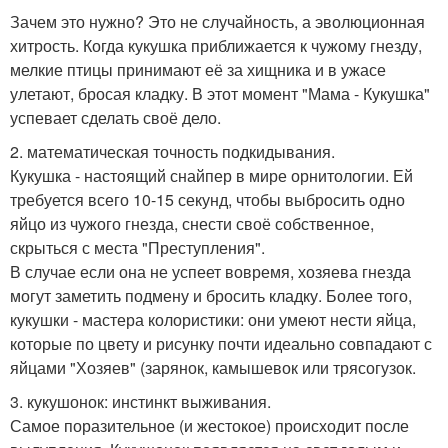
Зачем это нужно? Это не случайность, а эволюционная
хитрость. Когда кукушка приближается к чужому гнезду,
мелкие птицы принимают её за хищника и в ужасе
улетают, бросая кладку. В этот момент "Мама - Кукушка"
успевает сделать своё дело.
2. математическая точность подкидывания.
Кукушка - настоящий снайпер в мире орнитологии. Ей
требуется всего 10-15 секунд, чтобы выбросить одно
яйцо из чужого гнезда, снести своё собственное,
скрыться с места "Преступления".
В случае если она не успеет вовремя, хозяева гнезда
могут заметить подмену и бросить кладку. Более того,
кукушки - мастера колористики: они умеют нести яйца,
которые по цвету и рисунку почти идеально совпадают с
яйцами "Хозяев" (зарянок, камышевок или трясогузок.
3. кукушонок: инстинкт выживания.
Самое поразительное (и жестокое) происходит после