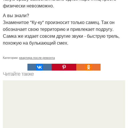
физически невозможно.
А вы знали?
Знаменитое "Ку-ку" произносит только самец. Так он
обозначает свою территорию и привлекает подругу.
Самка же издает совсем другие звуки - быструю трель,
похожую на булькающий смех.
Категории:
квартира после ремонта
Читайте также
Правильная последовательность ремонта в квартире: