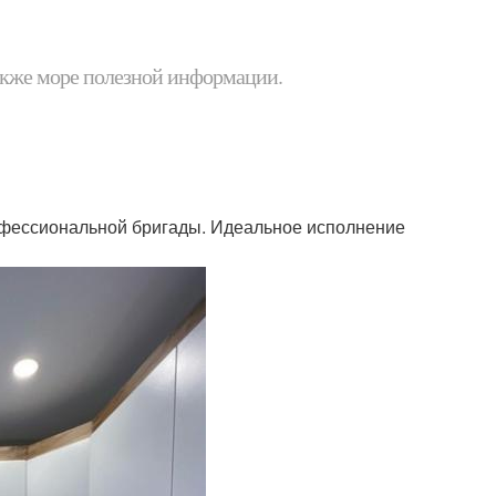
 также море полезной информации.
офессиональной бригады. Идеальное исполнение