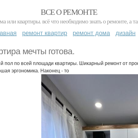
ВСЕ О РЕМОНТЕ
ма или квартиры. всё что необходимо знать о ремонте, а
лавная
ремонт квартир
ремонт дома
дизайн
ртира мечты готова.
й пол по всей площади квартиры. Шикарный ремонт от пр
ошая эргономика. Наконец - то