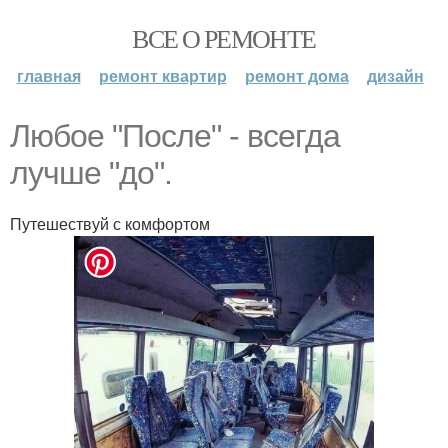
ВСЕ О РЕМОНТЕ
главная
ремонт квартир
ремонт дома
дизайн
Любое "После" - всегда
лучше "до".
Путешествуй с комфортом