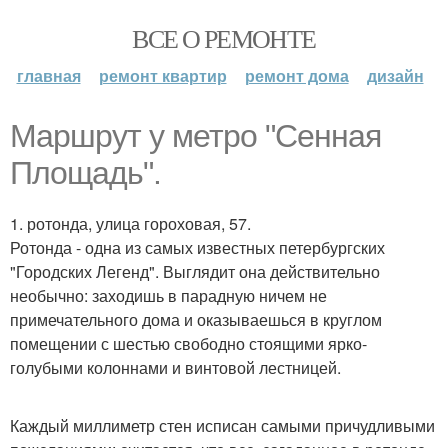
ВСЕ О РЕМОНТЕ
главная
ремонт квартир
ремонт дома
дизайн
Маршрут у метро "Сенная
Площадь".
1. ротонда, улица гороховая, 57.
Ротонда - одна из самых известных петербургских
"Городских Легенд". Выглядит она действительно
необычно: заходишь в парадную ничем не
примечательного дома и оказываешься в круглом
помещении с шестью свободно стоящими ярко-
голубыми колоннами и винтовой лестницей.
Каждый миллиметр стен исписан самыми причудливыми