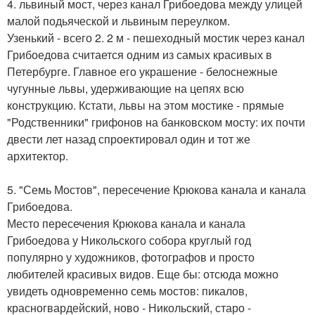
4. львиный мост, через канал Грибоедова между улицей
малой подьяческой и львиным переулком.
Узенький - всего 2. 2 м - пешеходный мостик через канал
Грибоедова считается одним из самых красивых в
Петербурге. Главное его украшение - белоснежные
чугунные львы, удерживающие на цепях всю
конструкцию. Кстати, львы на этом мостике - прямые
"Родственники" грифонов на банковском мосту: их почти
двести лет назад спроектировал один и тот же
архитектор.
5. "Семь Мостов", пересечение Крюкова канала и канала
Грибоедова.
Место пересечения Крюкова канала и канала
Грибоедова у Никольского собора круглый год
популярно у художников, фотографов и просто
любителей красивых видов. Еще бы: отсюда можно
увидеть одновременно семь мостов: пикалов,
красногвардейский, ново - Никольский, старо -