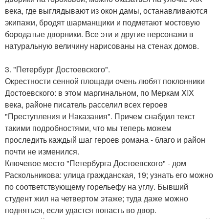
века, где выглядывают из окон дамы, останавливаются
экипажи, бродят шарманщики и подметают мостовую
бородатые дворники. Все эти и другие персонажи в
натуральную величину нарисованы на стенах домов.
3. "Петербург Достоевского".
Окрестности сенной площади очень любят поклонники
Достоевского: в этом маргинальном, по Меркам XIX
века, районе писатель расселил всех героев
"Преступления и Наказания". Причем снабдил текст
такими подробностями, что мы теперь можем
проследить каждый шаг героев романа - благо и район
почти не изменился.
Ключевое место "Петербурга Достоевского" - дом
Раскольникова: улица гражданская, 19; узнать его можно
по соответствующему горельефу на углу. Бывший
студент жил на четвертом этаже; туда даже можно
подняться, если удастся попасть во двор.