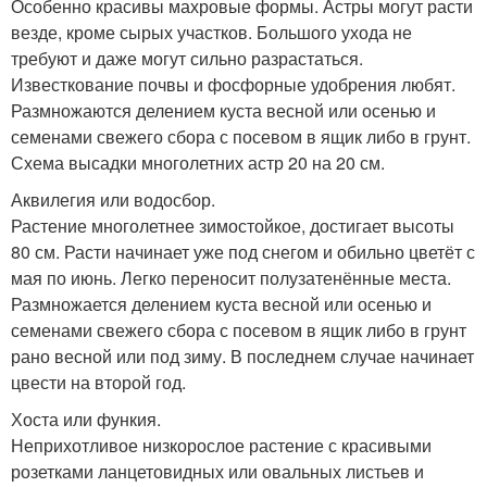
Особенно красивы махровые формы. Астры могут расти
везде, кроме сырых участков. Большого ухода не
требуют и даже могут сильно разрастаться.
Известкование почвы и фосфорные удобрения любят.
Размножаются делением куста весной или осенью и
семенами свежего сбора с посевом в ящик либо в грунт.
Схема высадки многолетних астр 20 на 20 см.
Аквилегия или водосбор.
Растение многолетнее зимостойкое, достигает высоты
80 см. Расти начинает уже под снегом и обильно цветёт с
мая по июнь. Легко переносит полузатенённые места.
Размножается делением куста весной или осенью и
семенами свежего сбора с посевом в ящик либо в грунт
рано весной или под зиму. В последнем случае начинает
цвести на второй год.
Хоста или функия.
Неприхотливое низкорослое растение с красивыми
розетками ланцетовидных или овальных листьев и