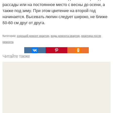
рассады или на постоянное место с весны до осени, а
также под зиму. При этом цветение на второй год
начинается. Высевать люпин следует широко, не ближе
50-60 см друг от друга.
Категории:
хороший ремонт квартир
,
виды ремонта квартир
,
квартира после
ремонта
Читайте также
Изоляция стен подложкой под обои.