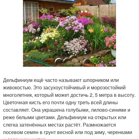
Дельфиниум ещё часто называют шпорником или
живокостью. Это засухоустойчивый и морозостойкий
многолетник, который может достичь 2, 5 метра в высоту.
Цветочная кисть его почти одну треть всей длины
составляет. Она украшена голубыми, лилово-синими и
реже белыми цветами. Дельфиниум на открытых или
слегка затенённых местах растёт. Размножается
посевом семян в грунт весной или под зиму, черенками