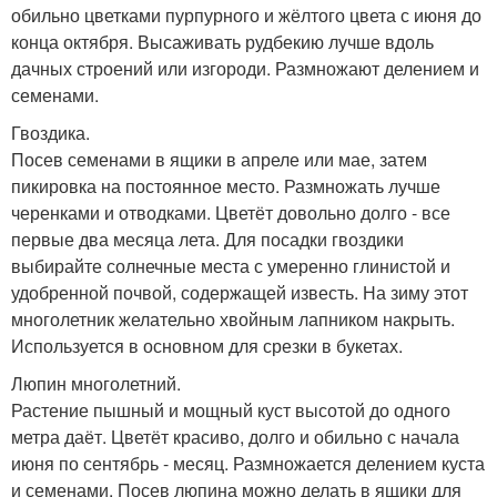
обильно цветками пурпурного и жёлтого цвета с июня до
конца октября. Высаживать рудбекию лучше вдоль
дачных строений или изгороди. Размножают делением и
семенами.
Гвоздика.
Посев семенами в ящики в апреле или мае, затем
пикировка на постоянное место. Размножать лучше
черенками и отводками. Цветёт довольно долго - все
первые два месяца лета. Для посадки гвоздики
выбирайте солнечные места с умеренно глинистой и
удобренной почвой, содержащей известь. На зиму этот
многолетник желательно хвойным лапником накрыть.
Используется в основном для срезки в букетах.
Люпин многолетний.
Растение пышный и мощный куст высотой до одного
метра даёт. Цветёт красиво, долго и обильно с начала
июня по сентябрь - месяц. Размножается делением куста
и семенами. Посев люпина можно делать в ящики для