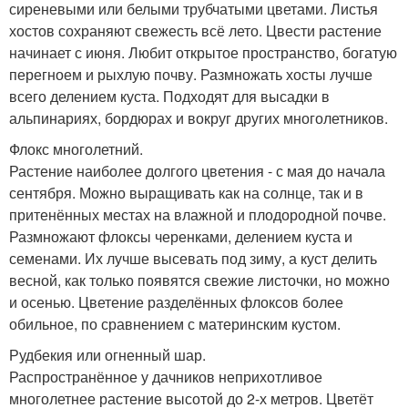
сиреневыми или белыми трубчатыми цветами. Листья
хостов сохраняют свежесть всё лето. Цвести растение
начинает с июня. Любит открытое пространство, богатую
перегноем и рыхлую почву. Размножать хосты лучше
всего делением куста. Подходят для высадки в
альпинариях, бордюрах и вокруг других многолетников.
Флокс многолетний.
Растение наиболее долгого цветения - с мая до начала
сентября. Можно выращивать как на солнце, так и в
притенённых местах на влажной и плодородной почве.
Размножают флоксы черенками, делением куста и
семенами. Их лучше высевать под зиму, а куст делить
весной, как только появятся свежие листочки, но можно
и осенью. Цветение разделённых флоксов более
обильное, по сравнением с материнским кустом.
Рудбекия или огненный шар.
Распространённое у дачников неприхотливое
многолетнее растение высотой до 2-х метров. Цветёт