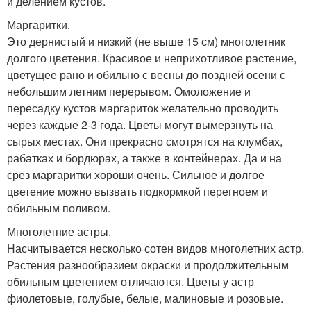
и делением кустов.
Маргаритки.
Это дернистый и низкий (не выше 15 см) многолетник
долгого цветения. Красивое и неприхотливое растение,
цветущее рано и обильно с весны до поздней осени с
небольшим летним перерывом. Омоложение и
пересадку кустов маргариток желательно проводить
через каждые 2-3 года. Цветы могут вымерзнуть на
сырых местах. Они прекрасно смотрятся на клумбах,
рабатках и бордюрах, а также в контейнерах. Да и на
срез маргаритки хороши очень. Сильное и долгое
цветение можно вызвать подкормкой перегноем и
обильным поливом.
Многолетние астры.
Насчитывается несколько сотен видов многолетних астр.
Растения разнообразием окраски и продолжительным
обильным цветением отличаются. Цветы у астр
фиолетовые, голубые, белые, малиновые и розовые.