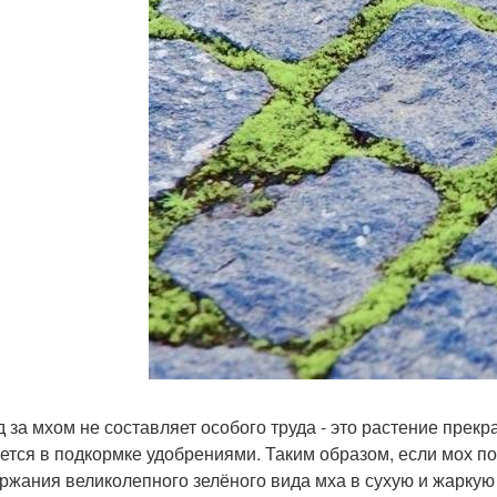
од за мхом не составляет особого труда - это растение прек
ется в подкормке удобрениями. Таким образом, если мох пож
ржания великолепного зелёного вида мха в сухую и жаркую