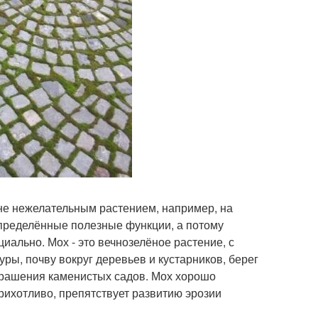
йне нежелательным растением, например, на
т определённые полезные функции, а потому
циально. Мох - это вечнозелёное растение, с
ры, почву вокруг деревьев и кустарников, берег
украшения каменистых садов. Мох хорошо
прихотливо, препятствует развитию эрозии