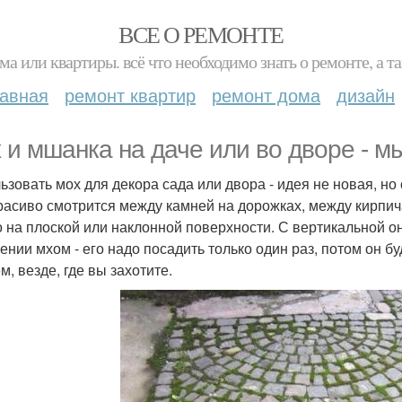
ВСЕ О РЕМОНТЕ
ма или квартиры. всё что необходимо знать о ремонте, а
лавная
ремонт квартир
ремонт дома
дизайн
 и мшанка на даче или во дворе - 
ьзовать мох для декора сада или двора - идея не новая, но
расиво смотрится между камней на дорожках, между кирпич
о на плоской или наклонной поверхности. С вертикальной он
ении мхом - его надо посадить только один раз, потом он бу
м, везде, где вы захотите.