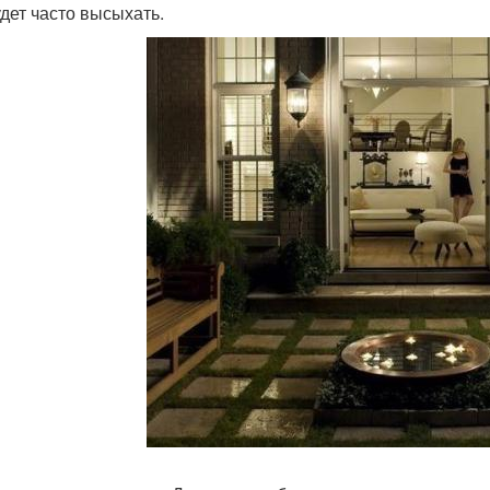
удет часто высыхать.