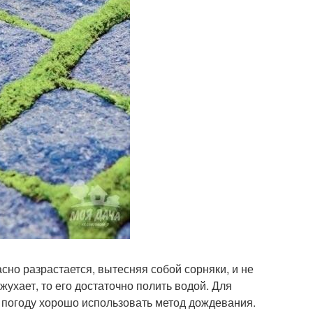
расно разрастается, вытесняя собой сорняки, и не
ухает, то его достаточно полить водой. Для
 погоду хорошо использовать метод дождевания.