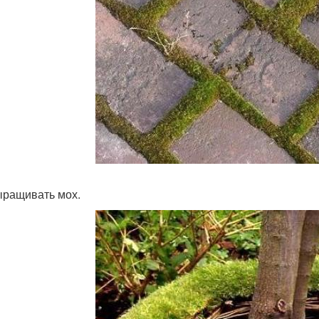
ыращивать мох.