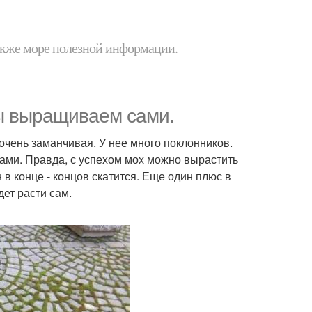
 также море полезной информации.
мы выращиваем сами.
 очень заманчивая. У нее много поклонников.
ами. Правда, с успехом мох можно вырастить
 в конце - концов скатится. Еще один плюс в
дет расти сам.