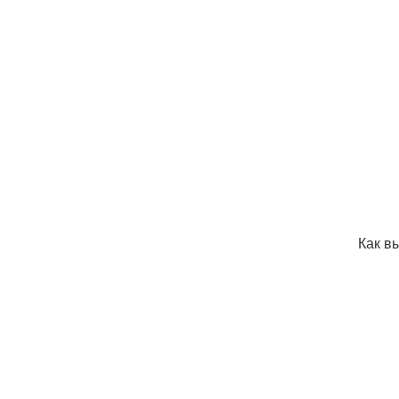
Как в