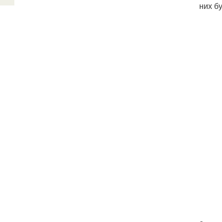
них б