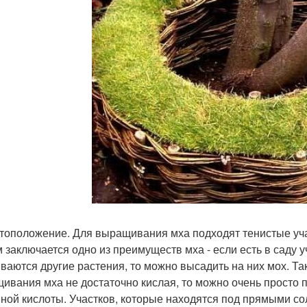
стоположение. Для выращивания мха подходят тенистые уча
м заключается одно из преимуществ мха - если есть в саду у
ваются другие растения, то можно высадить на них мох. Так
ивания мха не достаточно кислая, то можно очень просто 
ной кислоты. Участков, которые находятся под прямыми сол