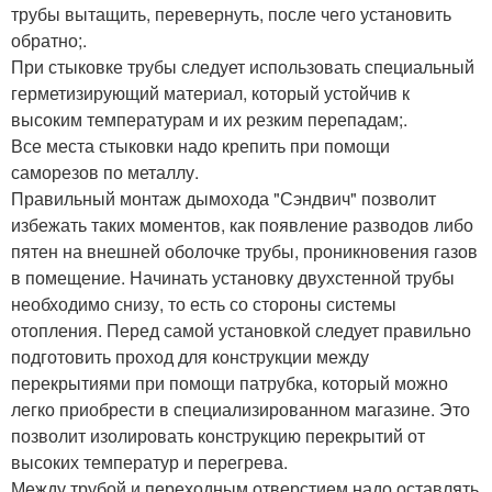
трубы вытащить, перевернуть, после чего установить
обратно;.
При стыковке трубы следует использовать специальный
герметизирующий материал, который устойчив к
высоким температурам и их резким перепадам;.
Все места стыковки надо крепить при помощи
саморезов по металлу.
Правильный монтаж дымохода "Сэндвич" позволит
избежать таких моментов, как появление разводов либо
пятен на внешней оболочке трубы, проникновения газов
в помещение. Начинать установку двухстенной трубы
необходимо снизу, то есть со стороны системы
отопления. Перед самой установкой следует правильно
подготовить проход для конструкции между
перекрытиями при помощи патрубка, который можно
легко приобрести в специализированном магазине. Это
позволит изолировать конструкцию перекрытий от
высоких температур и перегрева.
Между трубой и переходным отверстием надо оставлять