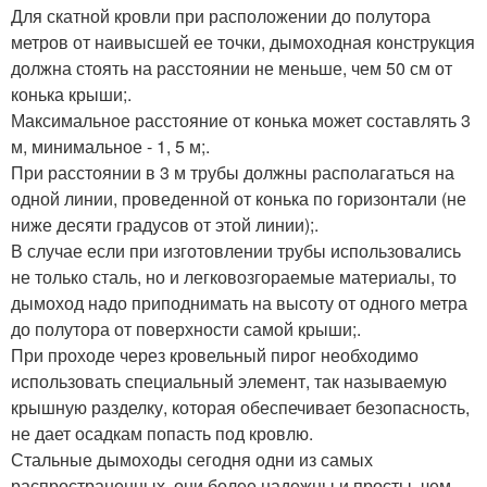
Для скатной кровли при расположении до полутора
метров от наивысшей ее точки, дымоходная конструкция
должна стоять на расстоянии не меньше, чем 50 см от
конька крыши;.
Максимальное расстояние от конька может составлять 3
м, минимальное - 1, 5 м;.
При расстоянии в 3 м трубы должны располагаться на
одной линии, проведенной от конька по горизонтали (не
ниже десяти градусов от этой линии);.
В случае если при изготовлении трубы использовались
не только сталь, но и легковозгораемые материалы, то
дымоход надо приподнимать на высоту от одного метра
до полутора от поверхности самой крыши;.
При проходе через кровельный пирог необходимо
использовать специальный элемент, так называемую
крышную разделку, которая обеспечивает безопасность,
не дает осадкам попасть под кровлю.
Стальные дымоходы сегодня одни из самых
распространенных, они более надежны и просты, чем